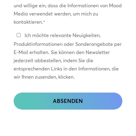
und willige ein, dass die Informationen von Mood
Media verwendet werden, um mich zu
kontaktieren.
*
In
Ich möchte relevante Neuigkeiten,
Kontakt
Produktinformationen oder Sonderangebote per
bleiben
E-Mail erhalten. Sie können den Newsletter
jederzeit abbestellen, indem Sie die
entsprechenden Links in den Informationen, die
wir Ihnen zusenden, klicken.
CAPTCHA