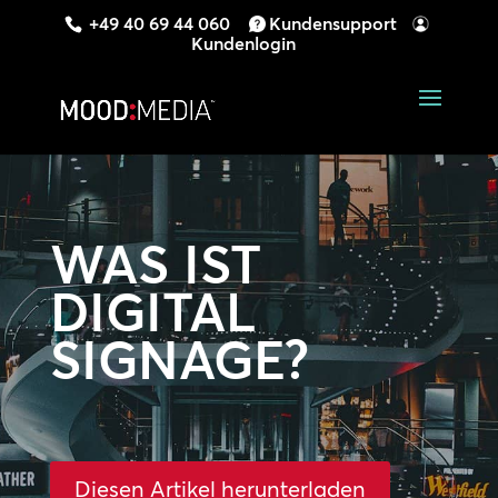
+49 40 69 44 060
Kundensupport
Kundenlogin
WAS IST
DIGITAL
SIGNAGE?
Diesen Artikel herunterladen