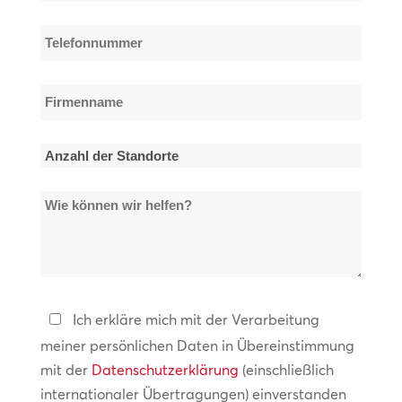
Mail-
Adresse
Telefonnummer
*
*
Firmenname
*
Anzahl
der
Wie
Standorte
können
*
wir
helfen?
Datenschutzerklärung
Ich erkläre mich mit der Verarbeitung
meiner persönlichen Daten in Übereinstimmung
*
mit der
Datenschutzerklärung
(einschließlich
internationaler Übertragungen) einverstanden