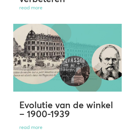
read more
Evolutie van de winkel
– 1900-1939
read more