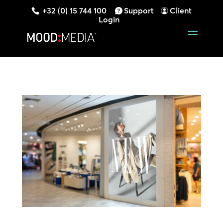
+32 (0) 15 744 100
Support
Client
Login