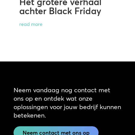
Het grotere verhaal
achter Black Friday
read more
Neem vandaag nog contact met
ons op en ontdek wat onze
oplossingen voor jouw bedrijf kunnen
betekenen.
Neem contact met ons op