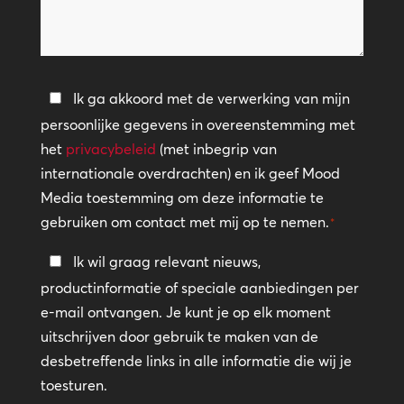
kunnen
we
helpen?
Privacybeleid
Ik ga akkoord met de verwerking van mijn
persoonlijke gegevens in overeenstemming met
*
het
privacybeleid
(met inbegrip van
internationale overdrachten) en ik geef Mood
Media toestemming om deze informatie te
gebruiken om contact met mij op te nemen.
*
Blijf
Ik wil graag relevant nieuws,
in
productinformatie of speciale aanbiedingen per
contact
e-mail ontvangen. Je kunt je op elk moment
uitschrijven door gebruik te maken van de
desbetreffende links in alle informatie die wij je
toesturen.