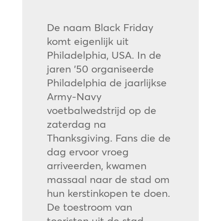
De naam Black Friday
komt eigenlijk uit
Philadelphia, USA. In de
jaren ’50 organiseerde
Philadelphia de jaarlijkse
Army-Navy
voetbalwedstrijd op de
zaterdag na
Thanksgiving. Fans die de
dag ervoor vroeg
arriveerden, kwamen
massaal naar de stad om
hun kerstinkopen te doen.
De toestroom van
toeristen uit de stad,