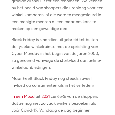
groeide al snel uit tot een fenomeen. We kennen
nu het beeld van shoppers die urenlang voor een
winkel kamperen, of die worden meegesleurd in
een menigte mensen alleen maar om kans te
maken op een geweldige deal.
Black Friday is sindsdien uitgebreid tot buiten
de fysieke winkelruimte met de oprichting van
Cyber Monday in het begin van de jaren 2000,
zo genoemd vanwege de stortvloed aan online-
winkelaanbiedingen.
Maar heeft Black Friday nog steeds zoveel
invloed op consumenten als in het verleden?
In een Mood
uit
2021
zei 65% van de shoppers
dat ze nog niet zo vaak winkels bezoeken als
vóór Covid-19. Vandaag de dag beginnen