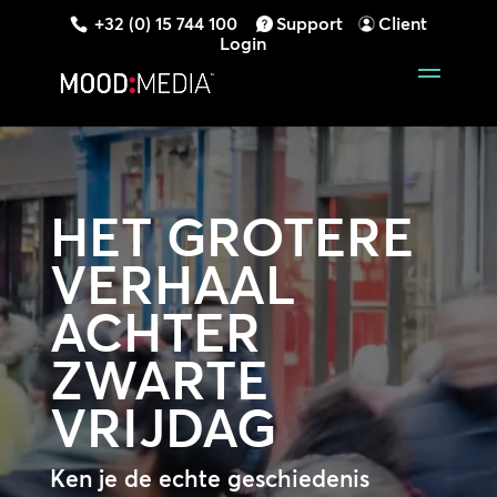
+32 (0) 15 744 100
Support
Client
Login
HET GROTERE
VERHAAL
ACHTER
ZWARTE
VRIJDAG
Ken je de echte geschiedenis