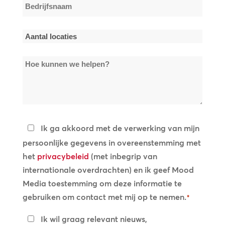
Bedrijfsnaam
*
Aantal
locaties
Hoe
*
kunnen
we
helpen?
Privacybeleid
Ik ga akkoord met de verwerking van mijn
persoonlijke gegevens in overeenstemming met
*
het
privacybeleid
(met inbegrip van
internationale overdrachten) en ik geef Mood
Media toestemming om deze informatie te
gebruiken om contact met mij op te nemen.
*
Blijf
Ik wil graag relevant nieuws,