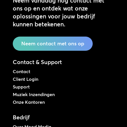
Neem vandaag nog contact met
ons op en ontdek wat onze
oplossingen voor jouw bedrijf
kunnen betekenen.
Neem contact met ons op
Contact & Support
Contact
Client Login
Support
Muziek Inzendingen
Onze Kantoren
Bedrijf
Over Mood Media