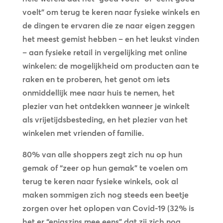
voelt” om terug te keren naar fysieke winkels en
de dingen te ervaren die ze naar eigen zeggen
het meest gemist hebben – en het leukst vinden
– aan fysieke retail in vergelijking met online
winkelen: de mogelijkheid om producten aan te
raken en te proberen, het genot om iets
onmiddellijk mee naar huis te nemen, het
plezier van het ontdekken wanneer je winkelt
als vrijetijdsbesteding, en het plezier van het
winkelen met vrienden of familie.
80% van alle shoppers zegt zich nu op hun
gemak of “zeer op hun gemak” te voelen om
terug te keren naar fysieke winkels, ook al
maken sommigen zich nog steeds een beetje
zorgen over het oplopen van Covid-19 (32% is
het er “enigszins mee eens” dat zij zich nog