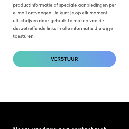
in
productinformatie of speciale aanbiedingen per
contact
e-mail ontvangen. Je kunt je op elk moment
uitschrijven door gebruik te maken van de
desbetreffende links in alle informatie die wij je
toesturen.
CAPTCHA