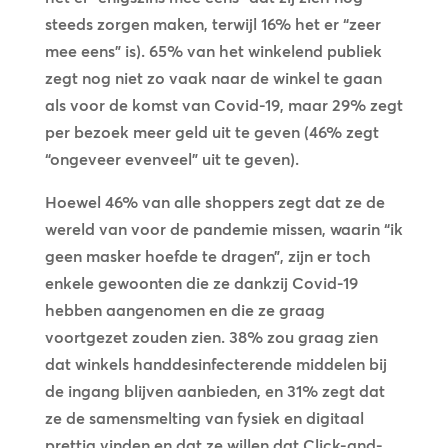
steeds zorgen maken, terwijl 16% het er “zeer
mee eens” is). 65% van het winkelend publiek
zegt nog niet zo vaak naar de winkel te gaan
als voor de komst van Covid-19, maar 29% zegt
per bezoek meer geld uit te geven (46% zegt
“ongeveer evenveel” uit te geven).
Hoewel 46% van alle shoppers zegt dat ze de
wereld van voor de pandemie missen, waarin “ik
geen masker hoefde te dragen”, zijn er toch
enkele gewoonten die ze dankzij Covid-19
hebben aangenomen en die ze graag
voortgezet zouden zien. 38% zou graag zien
dat winkels handdesinfecterende middelen bij
de ingang blijven aanbieden, en 31% zegt dat
ze de samensmelting van fysiek en digitaal
prettig vinden en dat ze willen dat Click-and-