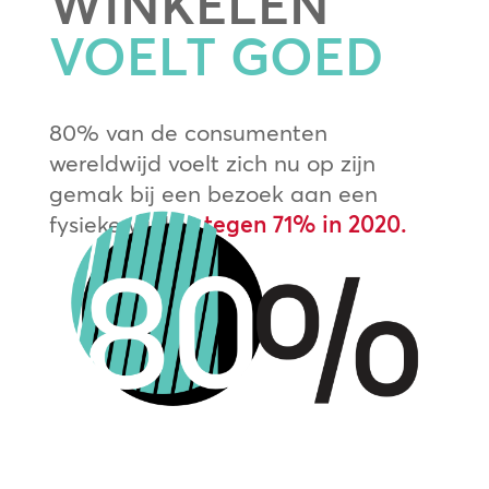
WINKELEN
VOELT GOED
80% van de consumenten
wereldwijd voelt zich nu op zijn
gemak bij een bezoek aan een
fysieke winkel,
tegen 71% in 2020.