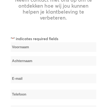
ontdekken hoe wij jou kunnen
helpen je klantbeleving te
verbeteren.
"
" indicates required fields
*
Naam
*
Voornaam
Achternaam
E-
mail
*
Telefoon
*