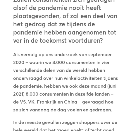
alsof de pandemie nooit heeft
plaatsgevonden, of zal een deel van
het gedrag dat ze tijdens de
pandemie hebben aangenomen tot
ver in de toekomst voortduren?
Als vervolg op ons onderzoek van september
2020 – waarin we 8.000 consumenten in vier
verschillende delen van de wereld hebben
ondervraagd over hun winkelactiviteiten tijdens
de pandemie, hebben we ook deze maand (juni
2021) 8.000 consumenten in dezelfde landen –
de VS, VK, Frankrijk en China – gevraagd hoe
ze zich vandaag de dag voelen en gedragen.
In de meeste gevallen zeggen shoppers over de
hele wereld dat het “goed voelt” of “echt goed