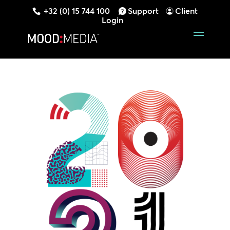
+32 (0) 15 744 100
Support
Client
Login
Videospeler