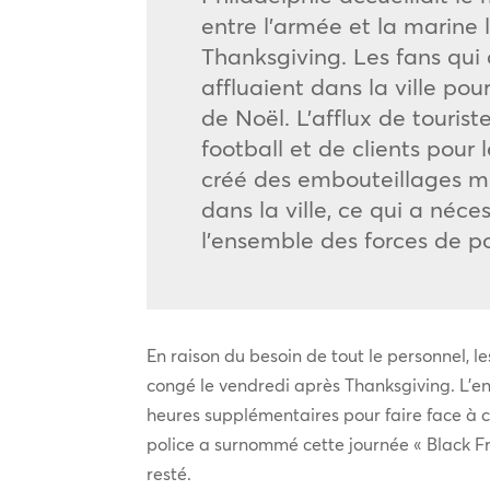
entre l’armée et la marine 
Thanksgiving. Les fans qui a
affluaient dans la ville p
de Noël. L’afflux de tourist
football et de clients pour 
créé des embouteillages ma
dans la ville, ce qui a néce
l’ensemble des forces de po
En raison du besoin de tout le personnel, l
congé le vendredi après Thanksgiving. L’en
heures supplémentaires pour faire face à 
police a surnommé cette journée « Black Fr
resté.