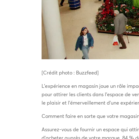
[Crédit photo : Buzzfeed]
L’expérience en magasin joue un rôle impo
pour attirer les clients dans l’espace de v
le plaisir et l’émerveillement d’une expéri
Comment faire en sorte que votre magasin 
Assurez-vous de fournir un espace qui attir
d’acheter auprès de votre marque. 84 % de