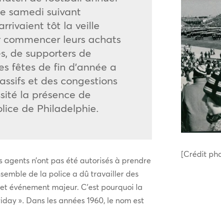
le samedi suivant
rrivaient tôt la veille
our commencer leurs achats
es, de supporters de
les fêtes de fin d’année a
ssifs et des congestions
ssité la présence de
lice de Philadelphie.
[Crédit ph
es agents n’ont pas été autorisés à prendre
semble de la police a dû travailler des
cet événement majeur. C’est pourquoi la
iday ». Dans les années 1960, le nom est