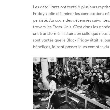
Les détaillants ont tenté à plusieurs repri
Friday » afin d’éliminer les connotations n
persisté. Au cours des décennies suivante
travers les États-Unis. C’est dans les ann
ont transformé l’histoire en celle que nous 
sont vantés que le Black Friday était le jou
bénéfices, faisant passer leurs comptes du 