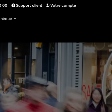
0 00
Support client
Votre compte
othèque