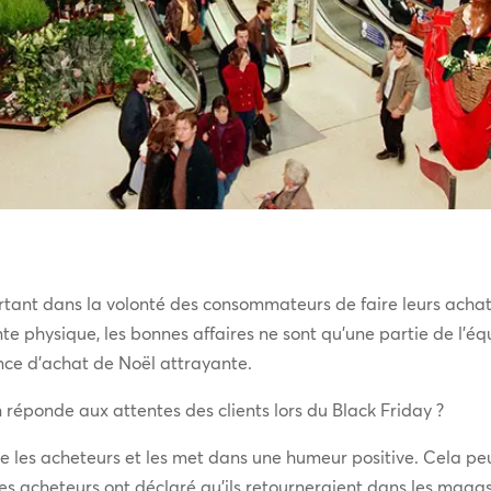
rtant dans la volonté des consommateurs de faire leurs ach
ente physique, les bonnes affaires ne sont qu’une partie de l’é
ence d’achat de Noël attrayante.
réponde aux attentes des clients lors du Black Friday ?
e les acheteurs et les met dans une humeur positive. Cela peu
s acheteurs ont déclaré qu’ils retourneraient dans les magas