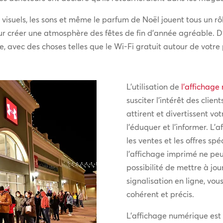
 visuels, les sons et même le parfum de Noël jouent tous un rô
our créer une atmosphère des fêtes de fin d’année agréable.
 avec des choses telles que le Wi-Fi gratuit autour de votre 
L’utilisation de
l’affichage
susciter l’intérêt des clie
attirent et divertissent v
l’éduquer et l’informer. L
les ventes et les offres s
l’affichage imprimé ne peut
possibilité de mettre à jo
signalisation en ligne, vo
cohérent et précis.
L’affichage numérique est