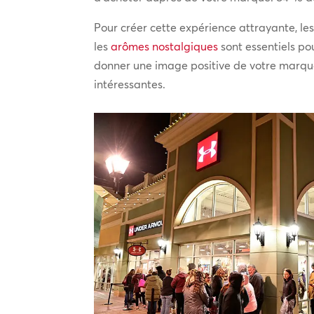
Pour créer cette expérience attrayante, les
les
arômes nostalgiques
sont essentiels p
donner une image positive de votre marque,
intéressantes.