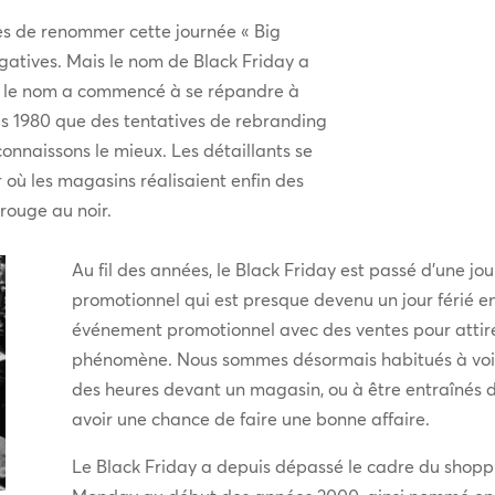
ses de renommer cette journée « Big
égatives. Mais le nom de Black Friday a
s, le nom a commencé à se répandre à
ées 1980 que des tentatives de rebranding
connaissons le mieux. Les détaillants se
r où les magasins réalisaient enfin des
rouge au noir.
Au fil des années, le Black Friday est passé d’une j
promotionnel qui est presque devenu un jour férié 
événement promotionnel avec des ventes pour attire
phénomène. Nous sommes désormais habitués à voir
des heures devant un magasin, ou à être entraînés d
avoir une chance de faire une bonne affaire.
Le Black Friday a depuis dépassé le cadre du shopp