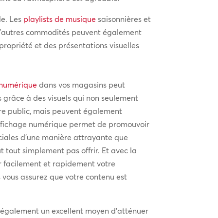
le. Les
playlists de musique
saisonnières et
 D’autres commodités peuvent également
propriété et des présentations visuelles
 numérique
dans vos magasins peut
nts grâce à des visuels qui non seulement
otre public, mais peuvent également
’affichage numérique permet de promouvoir
péciales d’une manière attrayante que
 tout simplement pas offrir. Et avec la
ur facilement et rapidement votre
us vous assurez que votre contenu est
 également un excellent moyen d’atténuer