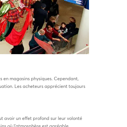
ats en magasins physiques. Cependant,
quation. Les acheteurs apprécient toujours
t avoir un effet profond sur leur volonté
ins où l’atmosphère est agréable.