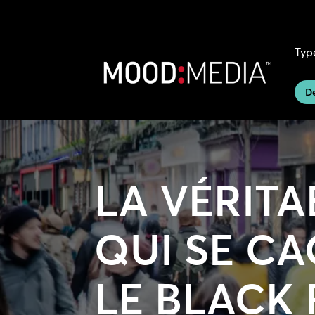
Typ
D
LA VÉRITA
QUI SE CA
LE BLACK 