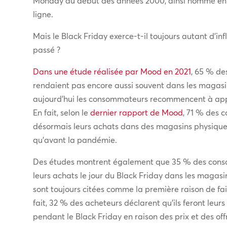
Monday au début des années 2000, ainsi nommé en ra
ligne.
Mais le Black Friday exerce-t-il toujours autant d’i
passé ?
Dans une étude réalisée par Mood en 2021
, 65 % de
rendaient pas encore aussi souvent dans les magas
aujourd’hui les consommateurs recommencent à appr
En fait, selon le
dernier rapport de Mood
, 71 % des 
désormais leurs achats dans des magasins physique
qu’avant la pandémie.
Des études montrent également que 35 % des conso
leurs achats le jour du Black Friday dans les magasi
sont toujours citées comme la première raison de fa
fait, 32 % des acheteurs déclarent qu’ils feront leu
pendant le Black Friday en raison des prix et des off