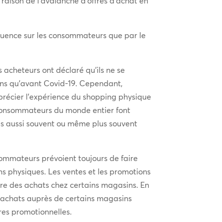
ison de l’avalanche d’offres d’achat en
nfluence sur les consommateurs que par le
s acheteurs ont déclaré qu’ils ne se
ins qu’avant Covid-19. Cependant,
écier l’expérience du shopping physique
consommateurs du monde entier font
s aussi souvent ou même plus souvent
mmateurs prévoient toujours de faire
ns physiques. Les ventes et les promotions
ire des achats chez certains magasins. En
rs achats auprès de certains magasins
res promotionnelles.