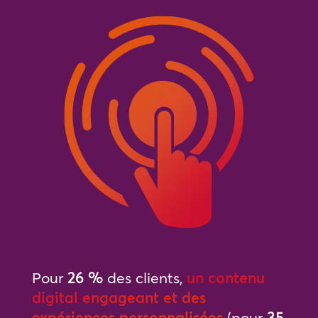
Pour
26 %
des clients,
un contenu
digital engageant et des
expériences personnalisées
(pour
35