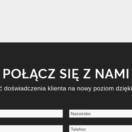
POŁĄCZ SIĘ Z NAMI
ć doświadczenia klienta na nowy poziom dzięk
Nazwisko
Telefon