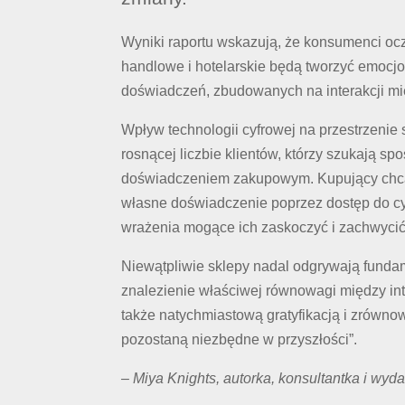
Wyniki raportu wskazują, że konsumenci ocz
handlowe i hotelarskie będą tworzyć emocjo
doświadczeń, zbudowanych na interakcji mię
Wpływ technologii cyfrowej na przestrzenie
rosnącej liczbie klientów, którzy szukają sp
doświadczeniem zakupowym. Kupujący chcą,
własne doświadczenie poprzez dostęp do cyf
wrażenia mogące ich zaskoczyć i zachwycić
Niewątpliwie sklepy nadal odgrywają fundam
znalezienie właściwej równowagi między in
także natychmiastową gratyfikacją i zrówn
pozostaną niezbędne w przyszłości”.
– Miya Knights, autorka, konsultantka i wy