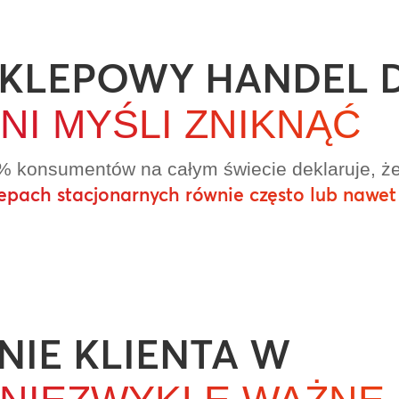
KLEPOWY HANDEL 
NI MYŚLI ZNIKNĄĆ
% konsumentów na całym świecie deklaruje, ż
lepach stacjonarnych równie często lub nawet 
IE KLIENTA W