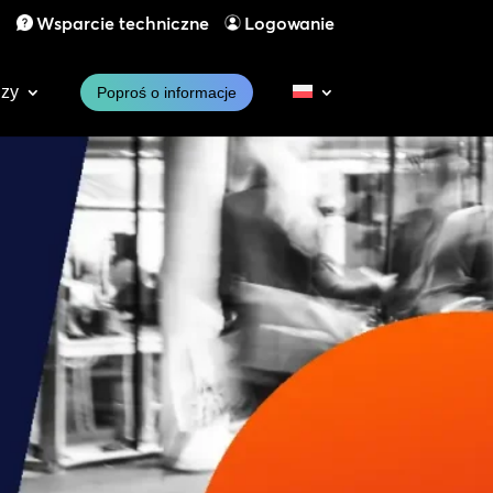
1
Wsparcie techniczne
Logowanie
dzy
Poproś o informacje