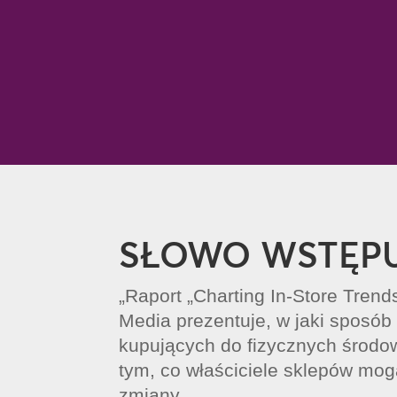
SŁOWO WSTĘP
„Raport „Charting In-Store Tren
Media prezentuje, w jaki sposób 
kupujących do fizycznych środow
tym, co właściciele sklepów mog
zmiany.