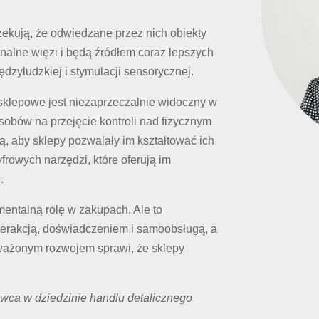
ekują, że odwiedzane przez nich obiekty
nalne więzi i będą źródłem coraz lepszych
dzyludzkiej i stymulacji sensorycznej.
 sklepowe jest niezaprzeczalnie widoczny w
osobów na przejęcie kontroli nad fizycznym
 aby sklepy pozwalały im kształtować ich
rowych narzędzi, które oferują im
.
entalną rolę w zakupach. Ale to
terakcją, doświadczeniem i samoobsługą, a
oważonym rozwojem sprawi, że sklepy
dawca w dziedzinie handlu detalicznego