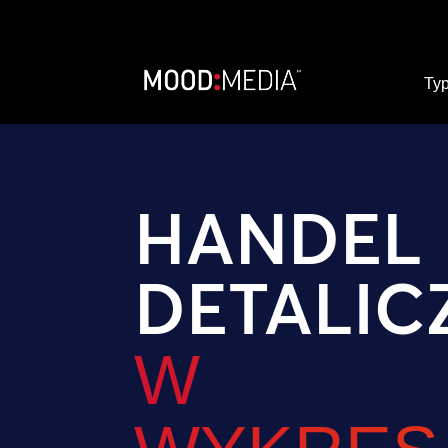
Typ
HANDEL
DETALIC
W