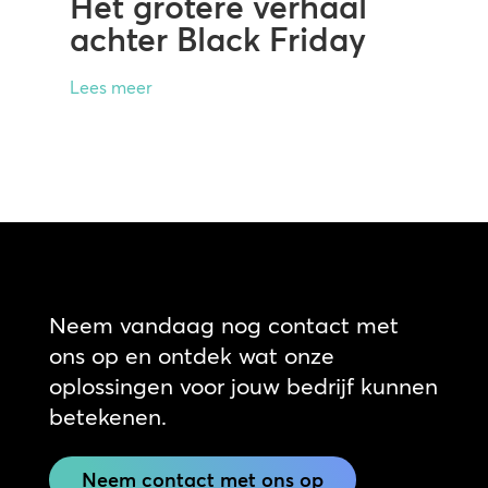
Het grotere verhaal
achter Black Friday
Lees meer
Neem vandaag nog contact met
ons op en ontdek wat onze
oplossingen voor jouw bedrijf kunnen
betekenen.
Neem contact met ons op