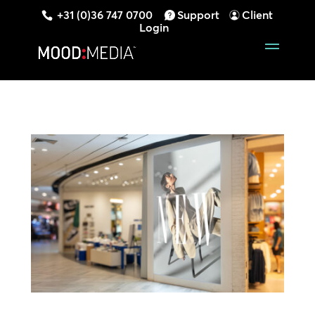
+31 (0)36 747 0700
Support
Client
Login