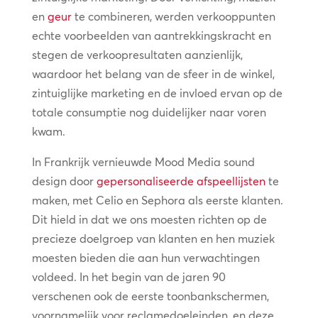
en
geur
te combineren, werden verkooppunten
echte voorbeelden van aantrekkingskracht en
stegen de verkoopresultaten aanzienlijk,
waardoor het belang van de sfeer in de winkel,
zintuiglijke marketing en de invloed ervan op de
totale consumptie nog duidelijker naar voren
kwam.
In Frankrijk vernieuwde Mood Media sound
design door
gepersonaliseerde afspeellijsten
te
maken, met Celio en Sephora als eerste klanten.
Dit hield in dat we ons moesten richten op de
precieze doelgroep van klanten en hen muziek
moesten bieden die aan hun verwachtingen
voldeed. In het begin van de jaren 90
verschenen ook de eerste toonbankschermen,
voornamelijk voor reclamedoeleinden, en deze