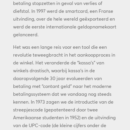
betaling stopzetten in geval van verlies of
diefstal. In 1997 werd de smartcard, een Franse
uitvinding, over de hele wereld geëxporteerd en
werd de eerste internationale geldopnamekaart
gelanceerd.
Het was een lange reis voor een tool die een
revolutie teweegbracht in het aankoopproces in
de winkel. Het veranderde de “kassa’s” van
winkels drastisch, waarbij kassa’s in de
daaropvolgende 30 jaar evolueerden van
betaling met “contant geld” naar het moderne
betalingssysteem dat we vandaag nog steeds
kennen. In 1973 zagen we de introductie van de
streepjescode (gepatenteerd door twee
Amerikaanse studenten in 1952) en de uitvinding
van de UPC-code (de kleine cijfers onder de