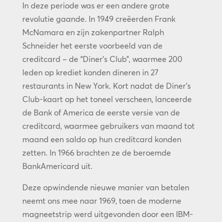
In deze periode was er een andere grote
revolutie gaande. In 1949 creëerden Frank
McNamara en zijn zakenpartner Ralph
Schneider het eerste voorbeeld van de
creditcard – de “Diner’s Club”, waarmee 200
leden op krediet konden dineren in 27
restaurants in New York. Kort nadat de Diner’s
Club-kaart op het toneel verscheen, lanceerde
de Bank of America de eerste versie van de
creditcard, waarmee gebruikers van maand tot
maand een saldo op hun creditcard konden
zetten. In 1966 brachten ze de beroemde
BankAmericard uit.
Deze opwindende nieuwe manier van betalen
neemt ons mee naar 1969, toen de moderne
magneetstrip werd uitgevonden door een IBM-