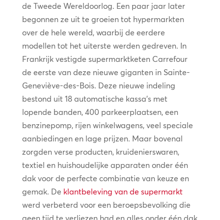
de Tweede Wereldoorlog. Een paar jaar later
begonnen ze uit te groeien tot hypermarkten
over de hele wereld, waarbij de eerdere
modellen tot het uiterste werden gedreven. In
Frankrijk vestigde supermarktketen Carrefour
de eerste van deze nieuwe giganten in Sainte-
Geneviève-des-Bois. Deze nieuwe indeling
bestond uit 18 automatische kassa’s met
lopende banden, 400 parkeerplaatsen, een
benzinepomp, rijen winkelwagens, veel speciale
aanbiedingen en lage prijzen. Maar bovenal
zorgden verse producten, kruidenierswaren,
textiel en huishoudelijke apparaten onder één
dak voor de perfecte combinatie van keuze en
gemak. De
klantbeleving van de supermarkt
werd verbeterd voor een beroepsbevolking die
geen tijd te verliezen had en alles onder één dak