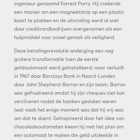
ingenieur genaamd Forrest Parry. Hij creëerde
een manier om een magneetstrip op een plastic
kaart te plakken en de uitvinding werd al snel
door creditcardbedrijven overgenomen als een
hulpmiddel voor zowel gemak als veiligheid.
Deze betalingsrevolutie onderging een nog
grotere transformatie toen de eerste
geldautomaat werd geïnstalleerd; naar verluidt
in 1967 door Barclays Bank in Noord-Londen
door John Shepherd-Barron en zijn team. Barron
was gefrustreerd omdat hij zijn cheques niet kon
verzilveren nadat de banken gesloten waren
(wat vaak het enige moment was dat hij vrij was
om dat te doen). Geïnspireerd door het idee van
chocoladeautomaten kwam hij met het plan om
een automaat te maken die geld uitdeelde in