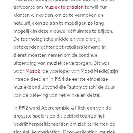
gewoonte om
muziek te draaien
terwijl hun
klanten winkelden, om ze te vermaken en
natuurlijk om ze aan te moedigen zo lang
mogelijk in deze nieuwe leefruimtes te blijven.
De technologische middelen van die tijd
betekenden echter dat retailers iemand in
dienst moesten nemen om de continue
uitzending van muziek te verzorgen. Dit was
waar
Muzak
(de voorloper van Mood Media) zijn
intrede deed en in 1954 de eerste eindeloze
muziekband uitvond die “automatisch” de duur
van de beleving van het winkelen dekte.
In 1992 werd Abercrombie & Fitch een van de
grootste spelers op dit gebied toen ze het
bedrijf herpositioneerden om zich te richten op
zintuiglijke marketing. Door verlichting, muziek