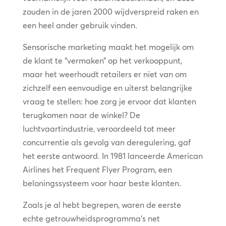
zouden in de jaren 2000 wijdverspreid raken en
een heel ander gebruik vinden.
Sensorische marketing maakt het mogelijk om
de klant te “vermaken” op het verkooppunt,
maar het weerhoudt retailers er niet van om
zichzelf een eenvoudige en uiterst belangrijke
vraag te stellen: hoe zorg je ervoor dat klanten
terugkomen naar de winkel? De
luchtvaartindustrie, veroordeeld tot meer
concurrentie als gevolg van deregulering, gaf
het eerste antwoord. In 1981 lanceerde American
Airlines het Frequent Flyer Program, een
beloningssysteem voor haar beste klanten.
Zoals je al hebt begrepen, waren de eerste
echte getrouwheidsprogramma’s net