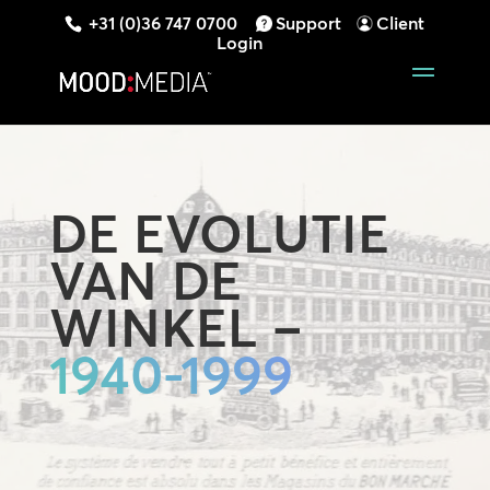
+31 (0)36 747 0700
Support
Client
Login
DE EVOLUTIE
VAN DE
WINKEL –
1940-1999