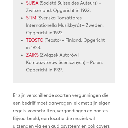
SUISA
(Société Suisse des Auteurs) –
Zwitserland. Opgericht in 1923.
STIM
(Svenska Tonsättares
Internationella Musikbyrå) – Zweden.
Opgericht in 1923.
TEOSTO
(Teosto) – Finland. Opgericht
in 1928.
ZAIKS
(Związek Autorów i
Kompozytorów Scenicznych) – Polen.
Opgericht in 1927.
Er zijn verschillende soorten vergunningen die
een bedrijf moet aanvragen, elk met zijn eigen
regels, voorschriften, vergoedingen en boetes.
Bijvoorbeeld, een locatie die muziek wil
uitzenden via een audiosysteem en ook covers