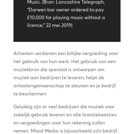
Music. (Bron: Lancashire Telegraph,
“Darwen bar owner ordered to pay
£10,000 for playing music without a
licence,” 22 mei 2019)
Artiesten verdienen een billijke vergoeding voor
het gebruik van hun werk. Het gebruik van een
muziekbron die speciaal is ontworpen om
muziek aan bedrijven te leveren, helpt de
artiestengemeenschap te steunen en je bedrijf
te beschermen.
Gelukkig zijn er veel bedrijven die muziek voor
zakelijk gebruik leveren en alle licentiekwesties
en vergoedingen voor hun rekening zullen
nemen. Mood Media is bijvoorbeeld zo’n bedrijf.