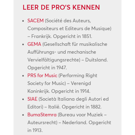
LEER DE PRO’S KENNEN
SACEM
(Société des Auteurs,
Compositeurs et Editeurs de Musique)
– Frankrijk. Opgericht in 1851.
GEMA
(Gesellschaft für musikalische
Aufführungs- und mechanische
Vervielfältigungsrechte) – Duitsland.
Opgericht in 1947.
PRS for Music
(Performing Right
Society for Music) – Verenigd
Koninkrijk. Opgericht in 1914.
SIAE
(Società Italiana degli Autori ed
Editori) – Italië. Opgericht in 1882.
BumaStemra
(Bureau voor Muziek –
Auteursrecht) – Nederland. Opgericht
in 1913.