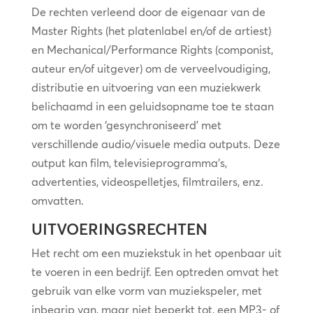
De rechten verleend door de eigenaar van de
Master Rights (het platenlabel en/of de artiest)
en Mechanical/Performance Rights (componist,
auteur en/of uitgever) om de verveelvoudiging,
distributie en uitvoering van een muziekwerk
belichaamd in een geluidsopname toe te staan
om te worden ‘gesynchroniseerd’ met
verschillende audio/visuele media outputs. Deze
output kan film, televisieprogramma’s,
advertenties, videospelletjes, filmtrailers, enz.
omvatten.
UITVOERINGSRECHTEN
Het recht om een muziekstuk in het openbaar uit
te voeren in een bedrijf. Een optreden omvat het
gebruik van elke vorm van muziekspeler, met
inbegrip van, maar niet beperkt tot, een MP3- of