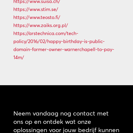
https://www.suisa.ch/
https://www.stim.se/
https://www.teosto.fi/
https://www.zaiks.org.pl/
https://arstechnica.com/tech-
policy/2016/02/happy-birthday-is-public-
domain-former-owner-warnerchapell-to-pay-
14m/
Neem vandaag nog contact met
ons op en ontdek wat onze
oplossingen voor jouw bedrijf kunnen