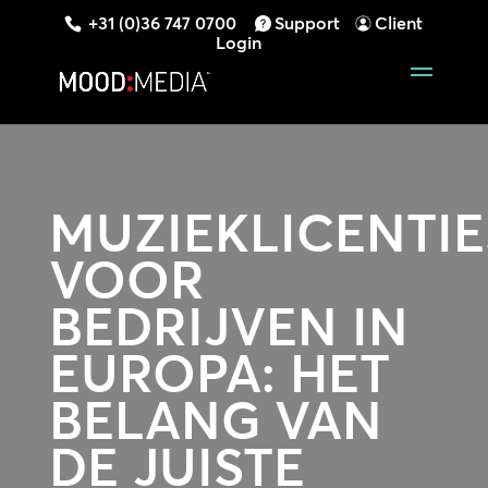
+31 (0)36 747 0700
Support
Client
Login
MUZIEKLICENTIE
VOOR
BEDRIJVEN IN
EUROPA:
HET
BELANG VAN
DE JUISTE