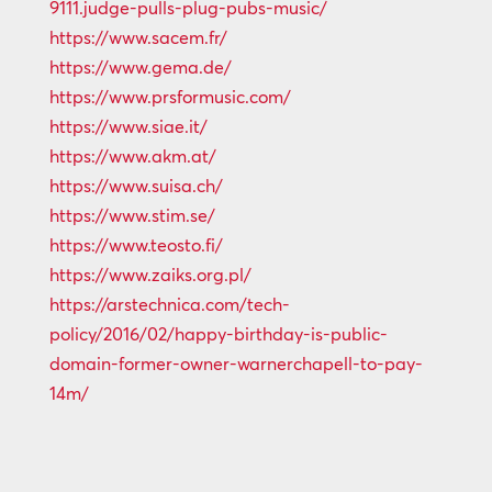
9111.judge-pulls-plug-pubs-music/
https://www.sacem.fr/
https://www.gema.de/
https://www.prsformusic.com/
https://www.siae.it/
https://www.akm.at/
https://www.suisa.ch/
https://www.stim.se/
https://www.teosto.fi/
https://www.zaiks.org.pl/
https://arstechnica.com/tech-
policy/2016/02/happy-birthday-is-public-
domain-former-owner-warnerchapell-to-pay-
14m/