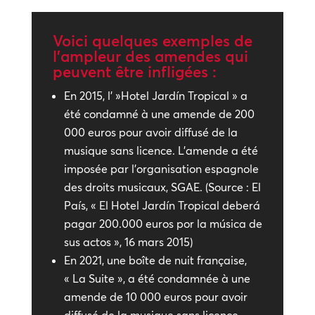
Voici quelques exemples de
l’ampleur des amendes qui
peuvent être infligées :
En 2015, l' »Hotel Jardín Tropical » a
été condamné à une amende de 200
000 euros pour avoir diffusé de la
musique sans licence. L’amende a été
imposée par l’organisation espagnole
des droits musicaux, SGAE. (Source : El
País, « El Hotel Jardín Tropical deberá
pagar 200.000 euros por la música de
sus actos », 16 mars 2015)
En 2021, une boîte de nuit française,
« La Suite », a été condamnée à une
amende de 10 000 euros pour avoir