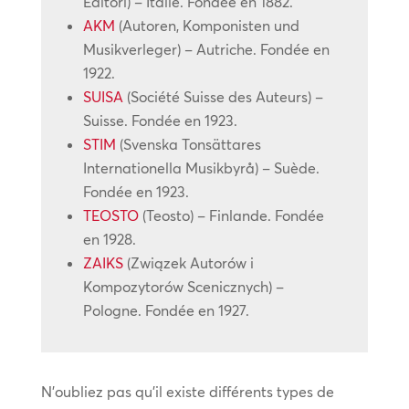
Editori) – Italie. Fondée en 1882.
AKM
(Autoren, Komponisten und
Musikverleger) – Autriche. Fondée en
1922.
SUISA
(Société Suisse des Auteurs) –
Suisse. Fondée en 1923.
STIM
(Svenska Tonsättares
Internationella Musikbyrå) – Suède.
Fondée en 1923.
TEOSTO
(Teosto) – Finlande. Fondée
en 1928.
ZAIKS
(Związek Autorów i
Kompozytorów Scenicznych) –
Pologne. Fondée en 1927.
N’oubliez pas qu’il existe différents types de