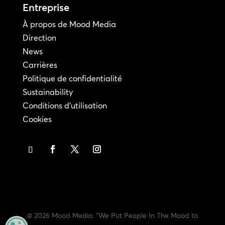
Entreprise
À propos de Mood Media
Direction
News
Carrières
Politique de confidentialité
Sustainability
Conditions d'utilisation
Cookies
© 2026 Mood Media. "We Put People In The Mood to