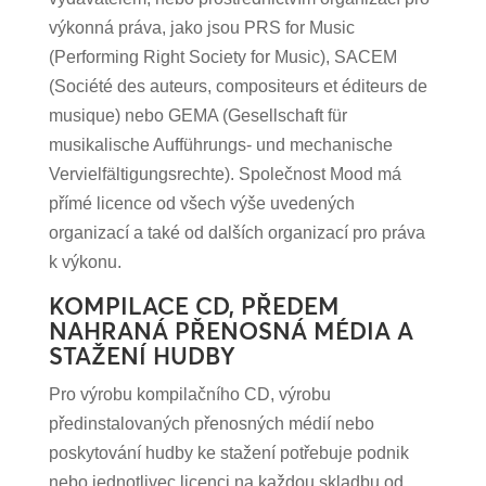
výkonná práva, jako jsou PRS for Music
(Performing Right Society for Music), SACEM
(Société des auteurs, compositeurs et éditeurs de
musique) nebo GEMA (Gesellschaft für
musikalische Aufführungs- und mechanische
Vervielfältigungsrechte). Společnost Mood má
přímé licence od všech výše uvedených
organizací a také od dalších organizací pro práva
k výkonu.
KOMPILACE CD, PŘEDEM
NAHRANÁ PŘENOSNÁ MÉDIA A
STAŽENÍ HUDBY
Pro výrobu kompilačního CD, výrobu
předinstalovaných přenosných médií nebo
poskytování hudby ke stažení potřebuje podnik
nebo jednotlivec licenci na každou skladbu od