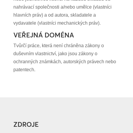
nahrávací společnosti a/nebo umělce (vlastníci
hlavních práv) a od autora, skladatele a
vydavatele (vlastníci mechanických práv).
VEŘEJNÁ DOMÉNA
Tvůrčí práce, která není chráněna zákony o
duševním vlastnictví, jako jsou zákony o
ochranných známkách, autorských právech nebo
patentech.
ZDROJE