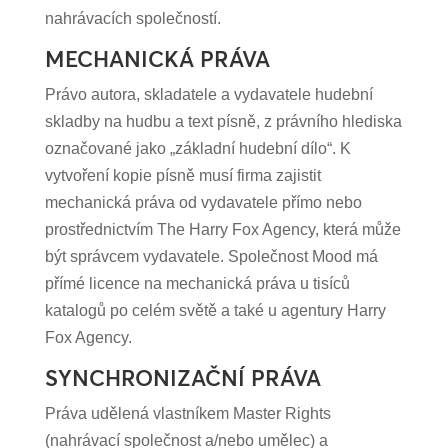
nahrávacích společností.
MECHANICKÁ PRÁVA
Právo autora, skladatele a vydavatele hudební
skladby na hudbu a text písně, z právního hlediska
označované jako „základní hudební dílo“. K
vytvoření kopie písně musí firma zajistit
mechanická práva od vydavatele přímo nebo
prostřednictvím The Harry Fox Agency, která může
být správcem vydavatele. Společnost Mood má
přímé licence na mechanická práva u tisíců
katalogů po celém světě a také u agentury Harry
Fox Agency.
SYNCHRONIZAČNÍ PRÁVA
Práva udělená vlastníkem Master Rights
(nahrávací společnost a/nebo umělec) a