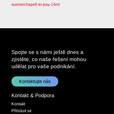
warnerchapell-to-pay-14m/
Spojte se s námi ještě dnes a
zjistěte, co naše řešení mohou
udělat pro vaše podnikání.
Kontaktujte nás
Kontakt & Podpora
Kontakt
Přihlásit se