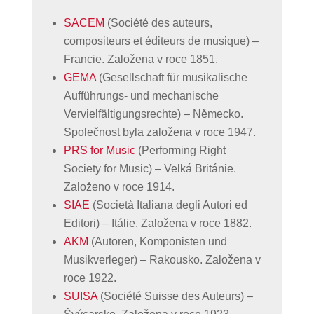
SACEM
(Société des auteurs,
compositeurs et éditeurs de musique) –
Francie. Založena v roce 1851.
GEMA
(Gesellschaft für musikalische
Aufführungs- und mechanische
Vervielfältigungsrechte) – Německo.
Společnost byla založena v roce 1947.
PRS for Music
(Performing Right
Society for Music) – Velká Británie.
Založeno v roce 1914.
SIAE
(Società Italiana degli Autori ed
Editori) – Itálie. Založena v roce 1882.
AKM
(Autoren, Komponisten und
Musikverleger) – Rakousko. Založena v
roce 1922.
SUISA
(Société Suisse des Auteurs) –