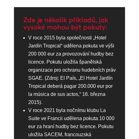
Zde je několik příkladů, jak
vysoké mohou být pokuty:
V roce 2015 byla společnosti „Hotel
Jardín Tropical“ udělena pokuta ve výši
200 000 eur za provozování hudby bez
licence. Pokutu uložila španělská
organizace pro ochranu hudebních práv
SGAE. (Zdroj: El País, „El Hotel Jardín
Tropical deberá pagar 200.000 eur por
la música de sus actos,“ 16. března
2015).
V roce 2021 byla nočnímu klubu La
Suite ve Francii udělena pokuta 10 000
eur za hraní hudby bez licence. Pokutu
uložila SACEM, francouzská