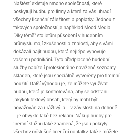
Naštěstí existuje mnoho společností, které
poskytují hudbu pro firmy a které za vás uhradí
všechny licenční záležitosti a poplatky. Jednou z
takových společností je například Mood Media.
Díky téměř sto letům působení v hudebním
průmyslu mají zkušenosti a znalosti, aby s vámi
dokázali najít hudbu, která nejlépe vyhovuje
vašemu podnikání. Tyto předplacené hudební
služby nabízejí profesionálně navržené seznamy
skladeb, které jsou speciálně vytvořeny pro firemní
použití. Další výhodou je, že můžete využívat
hudbu, která je kontrolována, aby se odstranil
jakýkoli textový obsah, který by mohl být
považován za urážlivý, a – v závislosti na dohodě
– je obvykle také bez reklam. Nákup hudby pro
firemní službu také znamená, že jsou pokryty
všechny příslušné licenční poplatky, takže můžete