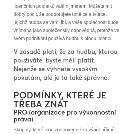
licenčních poplatků vaším jménem. Můžete mít
dobrý pocit, že podporujete umělce a tvůrce,
jejichž hudba se vám líbí, a vaše společnost bude
vnímána jako společensky odpovědná, protože ve
svém podnikání používá hudbu s plnou licencí.
V zásadě platí, že za hudbu, kterou
používáte, byste měli platit.
Nejenže se vyhnete vysokým
pokutám, ale je to také správné.
PODMÍNKY, KTERÉ JE
TŘEBA ZNÁT
PRO (organizace pro výkonnostní
práva)
Skupiny, které jsou zodpovědné za výběr příjmů