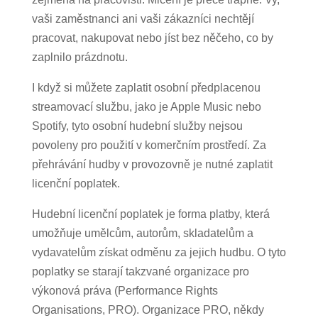
vaši zaměstnanci ani vaši zákazníci nechtějí
pracovat, nakupovat nebo jíst bez něčeho, co by
zaplnilo prázdnotu.
I když si můžete zaplatit osobní předplacenou
streamovací službu, jako je Apple Music nebo
Spotify, tyto osobní hudební služby nejsou
povoleny pro použití v komerčním prostředí. Za
přehrávání hudby v provozovně je nutné zaplatit
licenční poplatek.
Hudební licenční poplatek je forma platby, která
umožňuje umělcům, autorům, skladatelům a
vydavatelům získat odměnu za jejich hudbu. O tyto
poplatky se starají takzvané organizace pro
výkonová práva (Performance Rights
Organisations, PRO). Organizace PRO, někdy