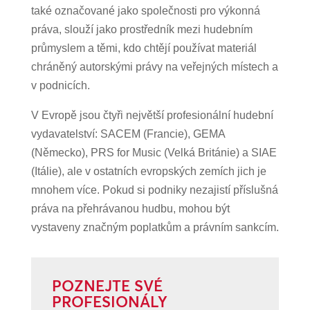
také označované jako společnosti pro výkonná
práva, slouží jako prostředník mezi hudebním
průmyslem a těmi, kdo chtějí používat materiál
chráněný autorskými právy na veřejných místech a
v podnicích.
V Evropě jsou čtyři největší profesionální hudební
vydavatelství: SACEM (Francie), GEMA
(Německo), PRS for Music (Velká Británie) a SIAE
(Itálie), ale v ostatních evropských zemích jich je
mnohem více. Pokud si podniky nezajistí příslušná
práva na přehrávanou hudbu, mohou být
vystaveny značným poplatkům a právním sankcím.
POZNEJTE SVÉ
PROFESIONÁLY