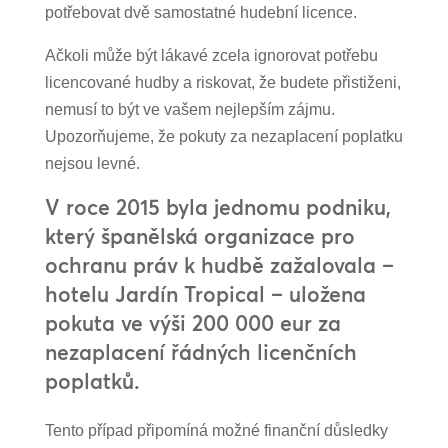
potřebovat dvě samostatné hudební licence.
Ačkoli může být lákavé zcela ignorovat potřebu
licencované hudby a riskovat, že budete přistiženi,
nemusí to být ve vašem nejlepším zájmu.
Upozorňujeme, že pokuty za nezaplacení poplatku
nejsou levné.
V roce 2015 byla jednomu podniku,
který španělská organizace pro
ochranu práv k hudbě zažalovala –
hotelu Jardín Tropical – uložena
pokuta ve výši 200 000 eur za
nezaplacení řádných licenčních
poplatků.
Tento případ připomíná možné finanční důsledky