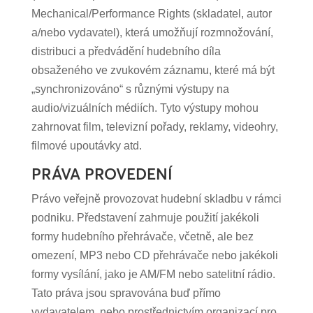
Mechanical/Performance Rights (skladatel, autor
a/nebo vydavatel), která umožňují rozmnožování,
distribuci a předvádění hudebního díla
obsaženého ve zvukovém záznamu, které má být
„synchronizováno“ s různými výstupy na
audio/vizuálních médiích. Tyto výstupy mohou
zahrnovat film, televizní pořady, reklamy, videohry,
filmové upoutávky atd.
PRÁVA PROVEDENÍ
Právo veřejně provozovat hudební skladbu v rámci
podniku. Představení zahrnuje použití jakékoli
formy hudebního přehrávače, včetně, ale bez
omezení, MP3 nebo CD přehrávače nebo jakékoli
formy vysílání, jako je AM/FM nebo satelitní rádio.
Tato práva jsou spravována buď přímo
vydavatelem, nebo prostřednictvím organizací pro