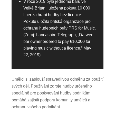
V roce 2019 byla jednomu baru ve
Velké Británii uložena pokuta 10 000
liber za hraní hudby bez licence.
Pokutu uložila britská organizace pro
ochranu hudebních práv PRS for Music.
(Zdroj: Lancashire Telegraph, „Darwen
bar owner ordered to pay £10,000 for
playing music without a licence,“ May
22, 2019).
Umělci si zaslouží spravedlivou odměnu za použití
svých děl. Používání zdroje hudby určeného
speciálně pro poskytování hudby podnikům
pomáhá zajistit podporu komunity umělců a
ochranu vašeho podnikání.