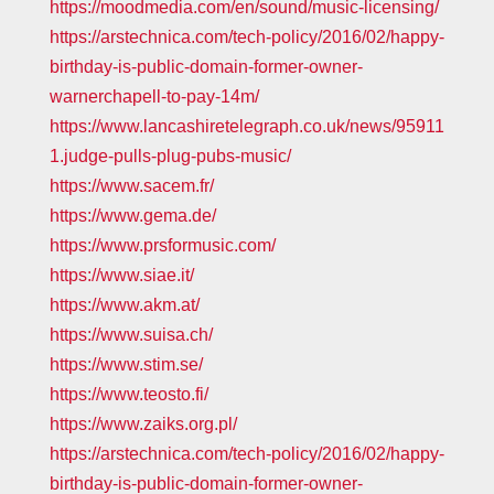
https://moodmedia.com/en/sound/music-licensing/
https://arstechnica.com/tech-policy/2016/02/happy-
birthday-is-public-domain-former-owner-
warnerchapell-to-pay-14m/
https://www.lancashiretelegraph.co.uk/news/95911
1.judge-pulls-plug-pubs-music/
https://www.sacem.fr/
https://www.gema.de/
https://www.prsformusic.com/
https://www.siae.it/
https://www.akm.at/
https://www.suisa.ch/
https://www.stim.se/
https://www.teosto.fi/
https://www.zaiks.org.pl/
https://arstechnica.com/tech-policy/2016/02/happy-
birthday-is-public-domain-former-owner-