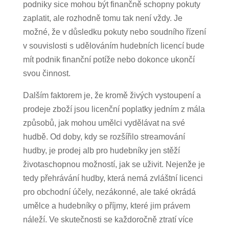
podniky sice mohou být finančně schopny pokuty
zaplatit, ale rozhodně tomu tak není vždy. Je
možné, že v důsledku pokuty nebo soudního řízení
v souvislosti s udělováním hudebních licencí bude
mít podnik finanční potíže nebo dokonce ukončí
svou činnost.
Dalším faktorem je, že kromě živých vystoupení a
prodeje zboží jsou licenční poplatky jedním z mála
způsobů, jak mohou umělci vydělávat na své
hudbě. Od doby, kdy se rozšířilo streamování
hudby, je prodej alb pro hudebníky jen stěží
životaschopnou možností, jak se uživit. Nejenže je
tedy přehrávání hudby, která nemá zvláštní licenci
pro obchodní účely, nezákonné, ale také okrádá
umělce a hudebníky o příjmy, které jim právem
náleží. Ve skutečnosti se každoročně ztratí více