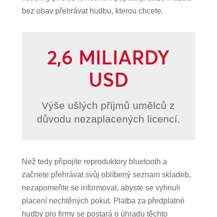
bez obav přehrávat hudbu, kterou chcete.
2,6 MILIARDY
USD
Výše ušlých příjmů umělců z
důvodu nezaplacených licencí.
Než tedy připojíte reproduktory bluetooth a
začnete přehrávat svůj oblíbený seznam skladeb,
nezapomeňte se informovat, abyste se vyhnuli
placení nechtěných pokut. Platba za předplatné
hudby pro firmy se postará o úhradu těchto