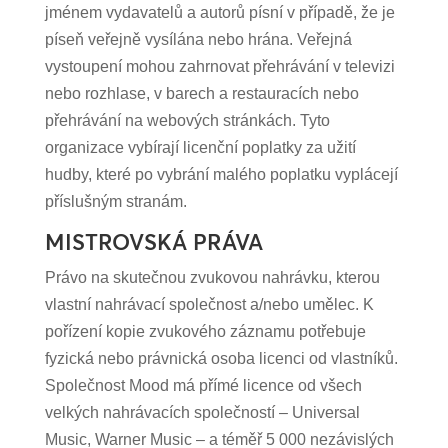
jménem vydavatelů a autorů písní v případě, že je
píseň veřejně vysílána nebo hrána. Veřejná
vystoupení mohou zahrnovat přehrávání v televizi
nebo rozhlase, v barech a restauracích nebo
přehrávání na webových stránkách. Tyto
organizace vybírají licenční poplatky za užití
hudby, které po vybrání malého poplatku vyplácejí
příslušným stranám.
MISTROVSKÁ PRÁVA
Právo na skutečnou zvukovou nahrávku, kterou
vlastní nahrávací společnost a/nebo umělec. K
pořízení kopie zvukového záznamu potřebuje
fyzická nebo právnická osoba licenci od vlastníků.
Společnost Mood má přímé licence od všech
velkých nahrávacích společností – Universal
Music, Warner Music – a téměř 5 000 nezávislých