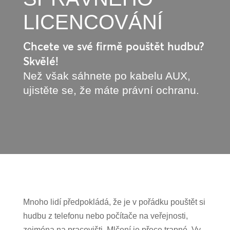
LICENCOVÁNÍ
Chcete ve své firmě pouštět hudbu?
Skvělé!
Než však sáhnete po kabelu AUX,
ujistěte se, že máte právní ochranu.
Mnoho lidí předpokládá, že je v pořádku pouštět si
hudbu z telefonu nebo počítače na veřejnosti,
zejména na pracovišti. Mlčení je přece trapné. Vy,