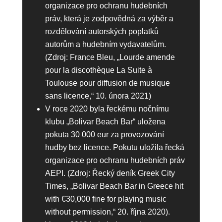
organizace pro ochranu hudebních
práv, která je zodpovědná za výběr a
rozdělování autorských poplatků
autorům a hudebním vydavatelům.
(Zdroj: France Bleu, „Lourde amende
pour la discothèque La Suite à
Toulouse pour diffusion de musique
sans licence,“ 10. února 2021)
V roce 2020 byla řeckému nočnímu
klubu „Bolivar Beach Bar“ uložena
pokuta 30 000 eur za provozování
hudby bez licence. Pokutu uložila řecká
organizace pro ochranu hudebních práv
AEPI. (Zdroj: Řecký deník Greek City
Times, „Bolivar Beach Bar in Greece hit
with €30,000 fine for playing music
without permission,“ 20. října 2020).