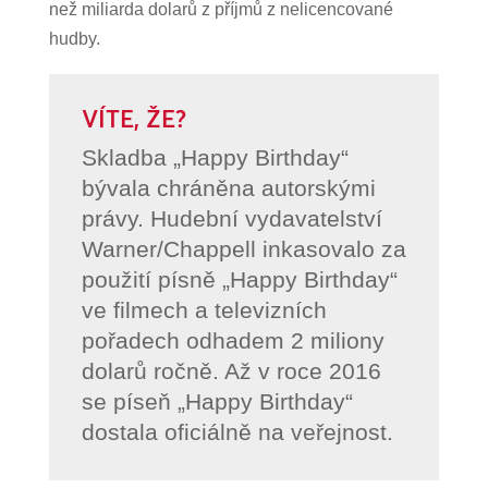
než miliarda dolarů z příjmů z nelicencované
hudby.
VÍTE, ŽE?
Skladba „Happy Birthday“
bývala chráněna autorskými
právy. Hudební vydavatelství
Warner/Chappell inkasovalo za
použití písně „Happy Birthday“
ve filmech a televizních
pořadech odhadem 2 miliony
dolarů ročně. Až v roce 2016
se píseň „Happy Birthday“
dostala oficiálně na veřejnost.