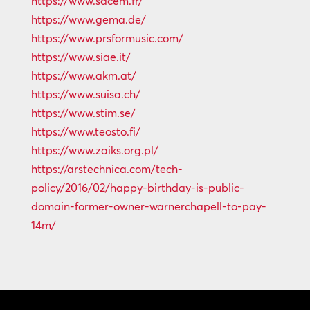
https://www.sacem.fr/
https://www.gema.de/
https://www.prsformusic.com/
https://www.siae.it/
https://www.akm.at/
https://www.suisa.ch/
https://www.stim.se/
https://www.teosto.fi/
https://www.zaiks.org.pl/
https://arstechnica.com/tech-
policy/2016/02/happy-birthday-is-public-
domain-former-owner-warnerchapell-to-pay-
14m/