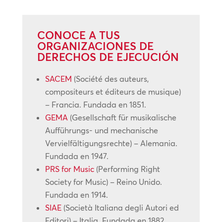
CONOCE A TUS
ORGANIZACIONES DE
DERECHOS DE EJECUCIÓN
SACEM
(Société des auteurs,
compositeurs et éditeurs de musique)
– Francia. Fundada en 1851.
GEMA
(Gesellschaft für musikalische
Aufführungs- und mechanische
Vervielfältigungsrechte) – Alemania.
Fundada en 1947.
PRS for Music
(Performing Right
Society for Music) – Reino Unido.
Fundada en 1914.
SIAE
(Società Italiana degli Autori ed
Editori) – Italia. Fundada en 1882.