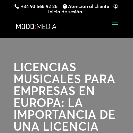
+34 93 568 92 28
Atención al cliente
Inicio de sesión
LICENCIAS
MUSICALES PARA
EMPRESAS EN
EUROPA:
LA
IMPORTANCIA DE
UNA LICENCIA