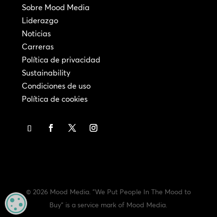
Sobre Mood Media
Liderazgo
Noticias
Carreras
Política de privacidad
Sustainability
Condiciones de uso
Política de cookies
© 2026 Mood Media. "We Put People In The Mood to
MANAGE PRIVACY
Buy" is a service mark of Mood Media.