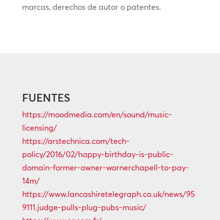
marcas, derechos de autor o patentes.
FUENTES
https://moodmedia.com/en/sound/music-
licensing/
https://arstechnica.com/tech-
policy/2016/02/happy-birthday-is-public-
domain-former-owner-warnerchapell-to-pay-
14m/
https://www.lancashiretelegraph.co.uk/news/95
9111.judge-pulls-plug-pubs-music/