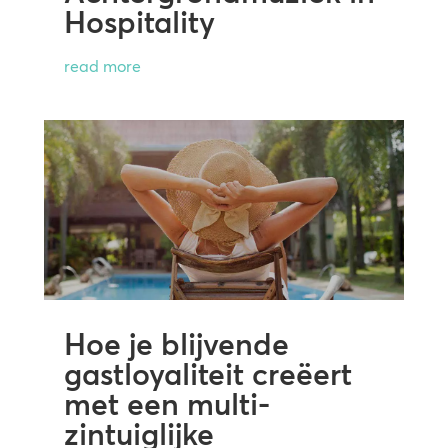
Hospitality
read more
Hoe je blijvende
gastloyaliteit creëert
met een multi-
zintuiglijke