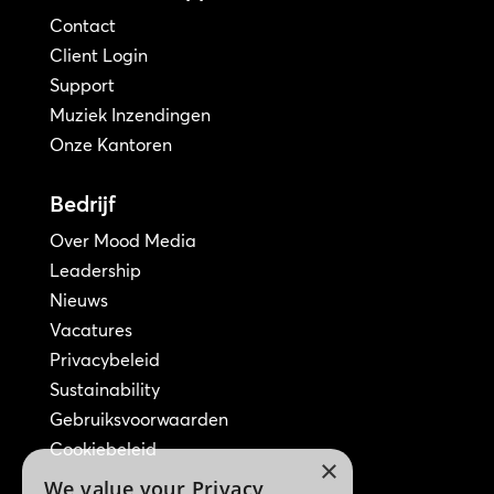
Contact
Client Login
Support
Muziek Inzendingen
Onze Kantoren
Bedrijf
Over Mood Media
Leadership
Nieuws
Vacatures
Privacybeleid
Sustainability
Gebruiksvoorwaarden
Cookiebeleid
×
We value your Privacy