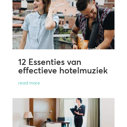
12 Essenties van
effectieve hotelmuziek
read more