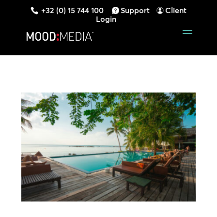
+32 (0) 15 744 100
Support
Client
Login