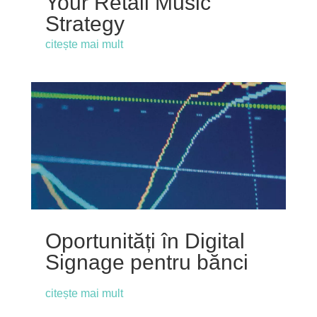
Your Retail Music
Strategy
citește mai mult
Oportunități în Digital
Signage pentru bănci
citește mai mult