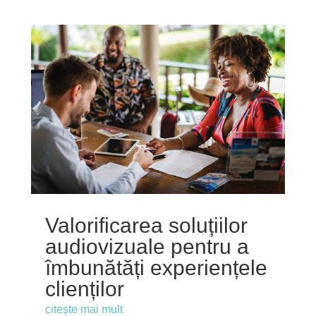
Valorificarea soluțiilor
audiovizuale pentru a
îmbunătăți experiențele
clienților
citește mai mult