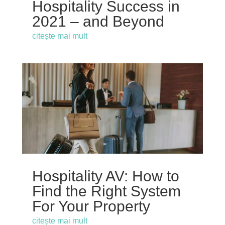
Hospitality Success in
2021 – and Beyond
citește mai mult
Hospitality AV: How to
Find the Right System
For Your Property
citește mai mult