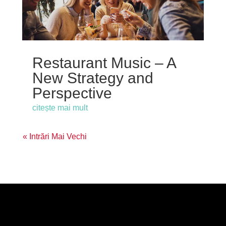
Restaurant Music – A
New Strategy and
Perspective
citește mai mult
« Intrări Mai Vechi