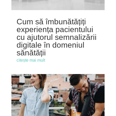
Cum să îmbunătățiți
experiența pacientului
cu ajutorul semnalizării
digitale în domeniul
sănătății
citește mai mult