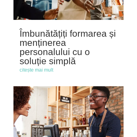
Îmbunătățiți formarea și
menținerea
personalului cu o
soluție simplă
citește mai mult