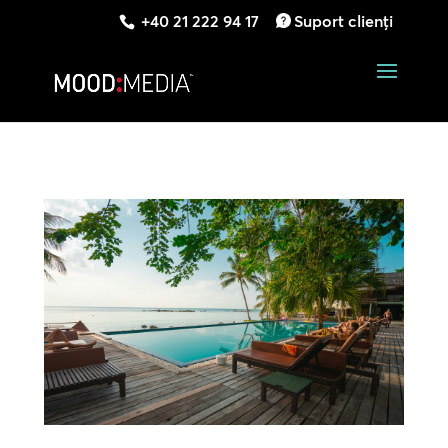
+40 21 222 94 17
Suport clienți