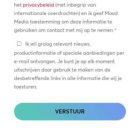
het
privacybeleid
(met inbegrip van
internationale overdrachten) en ik geef Mood
Media toestemming om deze informatie te
gebruiken om contact met mij op te nemen.
*
Blijf
Ik wil graag relevant nieuws,
in
productinformatie of speciale aanbiedingen per
contact
e-mail ontvangen. Je kunt je op elk moment
uitschrijven door gebruik te maken van de
desbetreffende links in alle informatie die wij je
toesturen.
CAPTCHA