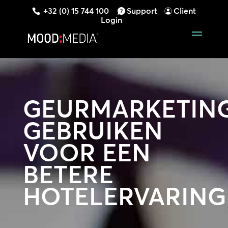
+32 (0) 15 744 100
Support
Client
Login
GEURMARKETIN
GEBRUIKEN
VOOR EEN
BETERE
HOTELERVARING