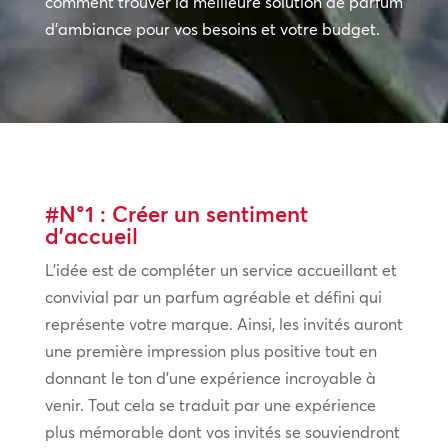
comment trouver la meilleure solution de parfum
d’ambiance pour vos besoins et votre budget.
#N°1 : Créer un sentiment
d’accueil
L’idée est de compléter un service accueillant et
convivial par un parfum agréable et défini qui
représente votre marque. Ainsi, les invités auront
une première impression plus positive tout en
donnant le ton d’une expérience incroyable à
venir. Tout cela se traduit par une expérience
plus mémorable dont vos invités se souviendront