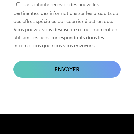
Restez
Je souhaite recevoir des nouvelles
en
pertinentes, des informations sur les produits ou
contact
des offres spéciales par courrier électronique.
Vous pouvez vous désinscrire à tout moment en
utilisant les liens correspondants dans les
informations que nous vous envoyons.
CAPTCHA