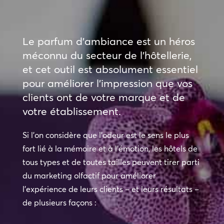
Le parfum d’ambiance est un héros
méconnu du secteur de l’hôtellerie,
et cet outil est absolument essentiel
pour améliorer l’impression que vos
clients ont de votre marque et de
votre établissement.
Si l’on considère que l’odeur est le sens le plus
fort lié à la mémoire et à l’émotion, les hôtels de
tous types et de toutes tailles peuvent tirer parti
du marketing olfactif pour améliorer
l’expérience de leurs clients – et leurs résultats –
de plusieurs façons :