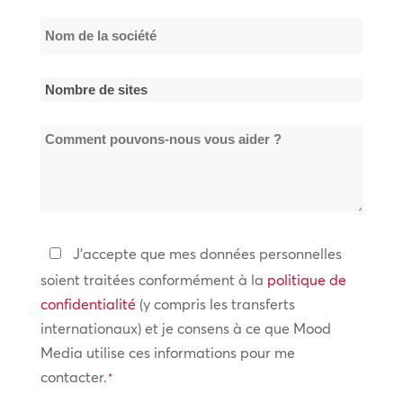
Nom
de
la
Nombre
société
de
*
Comment
sites
pouvons-
*
nous
vous
aider
Politique
J'accepte que mes données personnelles
?
de
soient traitées conformément à la
politique de
confidentialité
confidentialité
(y compris les transferts
internationaux) et je consens à ce que Mood
*
Media utilise ces informations pour me
contacter.
*