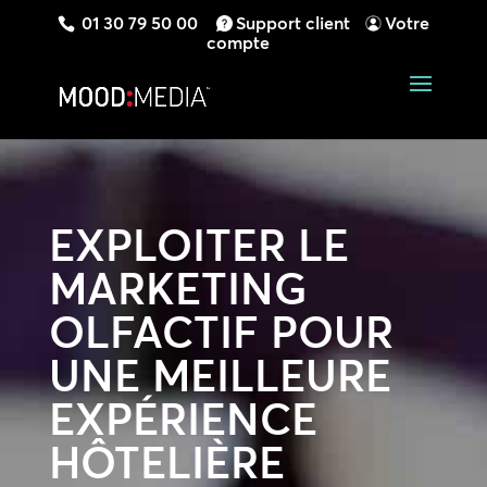
01 30 79 50 00
Support client
Votre
compte
EXPLOITER LE
MARKETING
OLFACTIF POUR
UNE MEILLEURE
EXPÉRIENCE
HÔTELIÈRE