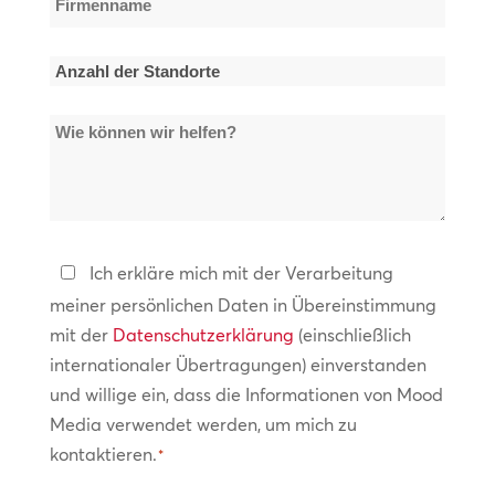
*
Anzahl
der
Wie
Standorte
können
*
wir
helfen?
Datenschutzerklärung
Ich erkläre mich mit der Verarbeitung
meiner persönlichen Daten in Übereinstimmung
*
mit der
Datenschutzerklärung
(einschließlich
internationaler Übertragungen) einverstanden
und willige ein, dass die Informationen von Mood
Media verwendet werden, um mich zu
kontaktieren.
*