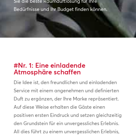
Sie die beste Raumduftlösung für Ihre
Bedürfnisse und Ihr Budget finden können.
#Nr. 1: Eine einladende
Atmosphäre schaffen
Die Idee ist, den freundlichen und einladenden
Service mit einem angenehmen und definierten
Duft zu ergänzen, der Ihre Marke repräsentiert.
Auf diese Weise erhalten die Gäste einen
positiven ersten Eindruck und setzen gleichzeitig
den Grundstein für ein unvergessliches Erlebnis.
All dies führt zu einem unvergesslichen Erlebnis,