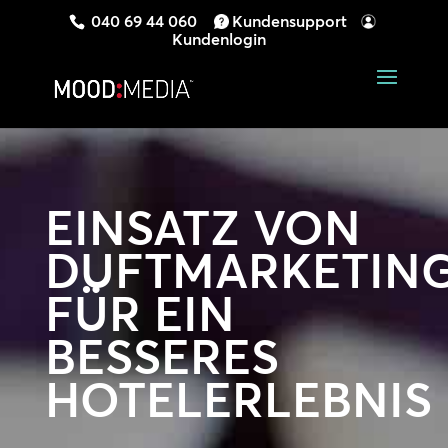
040 69 44 060
Kundensupport
Kundenlogin
EINSATZ VON
DUFTMARKETIN
FÜR EIN
BESSERES
HOTELERLEBNIS