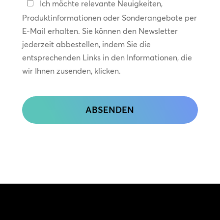
In
Ich möchte relevante Neuigkeiten,
Kontakt
Produktinformationen oder Sonderangebote per
bleiben
E-Mail erhalten. Sie können den Newsletter
jederzeit abbestellen, indem Sie die
entsprechenden Links in den Informationen, die
wir Ihnen zusenden, klicken.
CAPTCHA