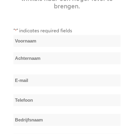
brengen.
"
" indicates required fields
*
Naam
*
Voornaam
Achternaam
E-
mail
*
Telefoon
*
Bedrijfsnaam
*