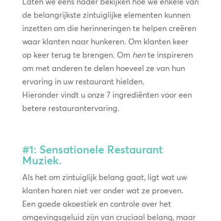
Laten we eens nader bekijken hoe we enkele van
de belangrijkste zintuiglijke elementen kunnen
inzetten om die herinneringen te helpen creëren
waar klanten naar hunkeren. Om klanten keer
op keer terug te brengen. Om
hen
te inspireren
om met anderen te delen hoeveel ze van hun
ervaring in uw restaurant hielden.
Hieronder vindt u onze 7 ingrediënten voor een
betere restaurantervaring.
#1: Sensationele Restaurant
Muziek.
Als het om zintuiglijk belang gaat, ligt wat uw
klanten horen niet ver onder wat ze proeven.
Een goede akoestiek en controle over het
omgevingsgeluid zijn van cruciaal belang, maar