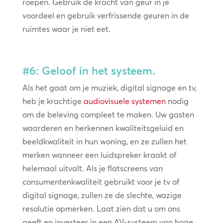
roepen. Gebruik de kracht van geur in je
voordeel en gebruik verfrissende geuren in de
ruimtes waar je niet eet.
#6: Geloof in het systeem.
Als het gaat om je muziek, digital signage en tv,
heb je krachtige
audiovisuele systemen
nodig
om de beleving compleet te maken. Uw gasten
waarderen en herkennen kwaliteitsgeluid en
beeldkwaliteit in hun woning, en ze zullen het
merken wanneer een luidspreker kraakt of
helemaal uitvalt. Als je flatscreens van
consumentenkwaliteit gebruikt voor je tv of
digital signage, zullen ze de slechte, wazige
resolutie opmerken. Laat zien dat u om ons
geeft en investeer in een AV-systeem van hoge