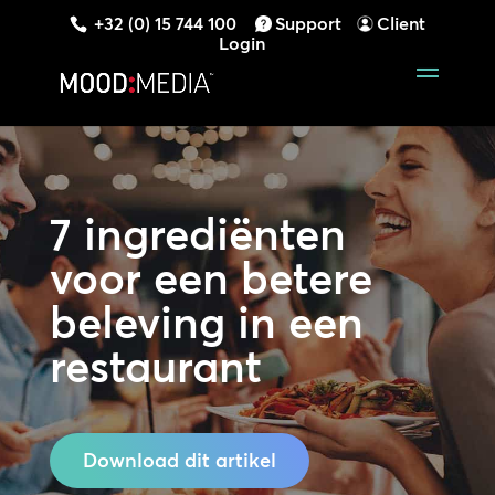
+32 (0) 15 744 100
Support
Client
Login
7 ingrediënten
voor een
betere
beleving in een
restaurant
Download dit artikel