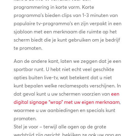
programmering in korte vorm. Korte
programma’s bieden clips van 1-3 minuten van
populaire tv-programma’s en zijn verpakt in een
sjabloon met een merknaam die ruimte op het
scherm biedt die je kunt gebruiken om je bedrijf
te promoten.
Aan de andere kant, laten we zeggen dat je een
sportbar runt. U hebt niet echt veel geschikte
opties buiten live-tv, wat betekent dat u niet
kunt bepalen welke reclamespots verschijnen. In
dat geval kunt u uw schermen voorzien van
een
digital signage “wrap” met uw eigen merknaam
,
waarmee u uw aanbiedingen en specials kunt
promoten.
Stel je voor – terwijl alle ogen op de grote
wedstrijd zijn gericht, bekijken ze ook uw app en