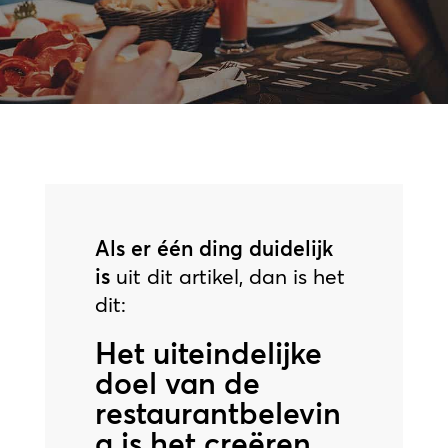
Als er één ding duidelijk
is
uit dit artikel, dan is het
dit:
Het uiteindelijke
doel van de
restaurantbelevin
g is het creëren