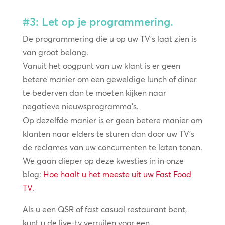
#3: Let op je programmering.
De programmering die u op uw TV’s laat zien is
van groot belang.
Vanuit het oogpunt van uw klant is er geen
betere manier om een geweldige lunch of diner
te bederven dan te moeten kijken naar
negatieve nieuwsprogramma’s.
Op dezelfde manier is er geen betere manier om
klanten naar elders te sturen dan door uw TV’s
de reclames van uw concurrenten te laten tonen.
We gaan dieper op deze kwesties in in onze
blog:
Hoe haalt u het meeste uit uw Fast Food
TV.
Als u een QSR of fast casual restaurant bent,
kunt u de live-tv verruilen voor een