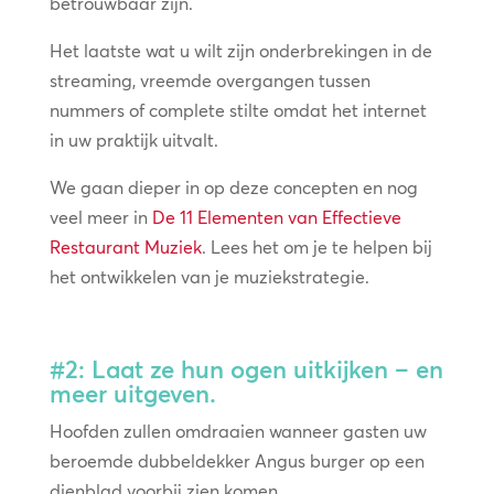
betrouwbaar zijn.
Het laatste wat u wilt zijn onderbrekingen in de
streaming, vreemde overgangen tussen
nummers of complete stilte omdat het internet
in uw praktijk uitvalt.
We gaan dieper in op deze concepten en nog
veel meer in
De 11 Elementen van Effectieve
Restaurant Muziek
. Lees het om je te helpen bij
het ontwikkelen van je muziekstrategie.
#2: Laat ze hun ogen uitkijken – en
meer uitgeven.
Hoofden zullen omdraaien wanneer gasten uw
beroemde dubbeldekker Angus burger op een
dienblad voorbij zien komen.