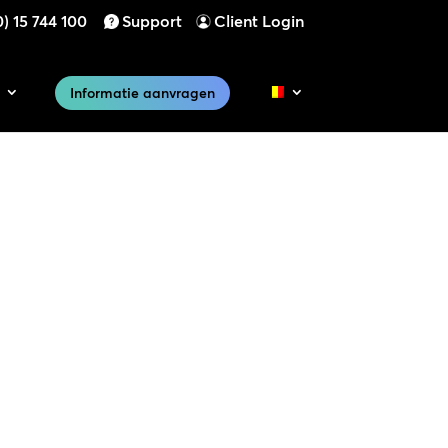
) 15 744 100
Support
Client Login
Informatie aanvragen