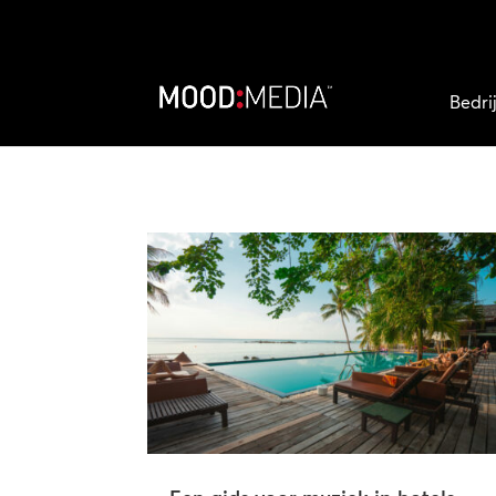
Bedri