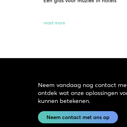
Een gids voor muziek in hotels
read more
Neem vandaag nog contact met
ontdek wat onze oplossingen voo
kunnen betekenen.
Neem contact met ons op