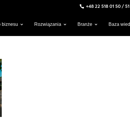
+48 22 518 01 50 / 5
 biznesu
Rozwiązania
Branże
Baza wie