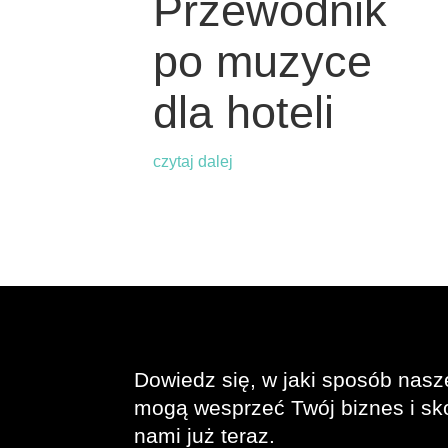
Przewodnik
po muzyce
dla hoteli
czytaj dalej
Dowiedz się, w jaki sposób nasz
mogą wesprzeć Twój biznes i sko
nami już teraz.