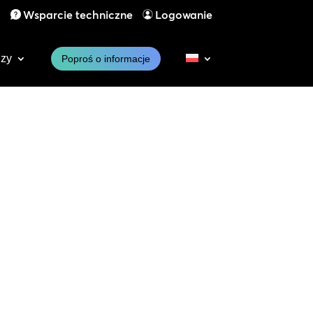
1
Wsparcie techniczne
Logowanie
dzy
Poproś o informacje