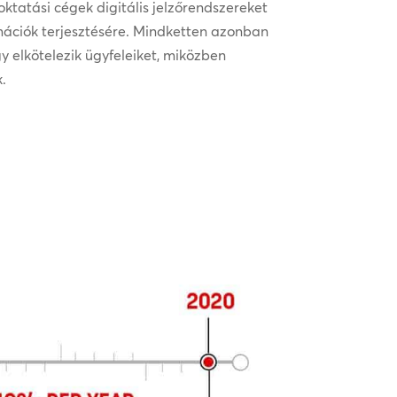
oktatási cégek digitális jelzőrendszereket
mációk terjesztésére. Mindketten azonban
elkötelezik ügyfeleiket, miközben
.