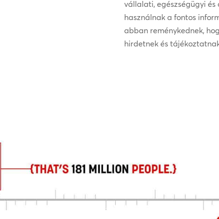
vállalati, egészségügyi és 
használnak a fontos infor
abban reménykednek, hogy 
hirdetnek és tájékoztatnak