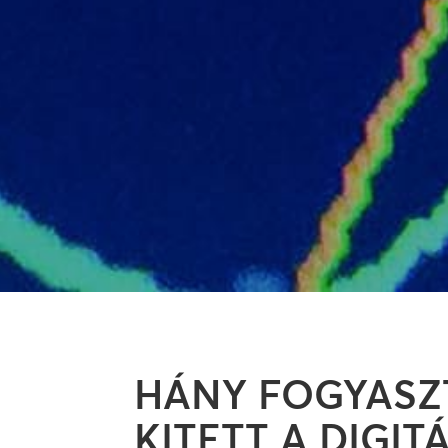
HÁNY FOGYASZ
KITETT A DIGITÁ