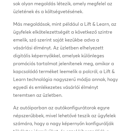
sok olyan megoldás létezik, amely megfelel az
üzletének és a költségvetésének.
Más megoldások, mint például a Lift & Learn, az
ügyfelek elkötelezettségét a következő szintre
emelik, szó szerint saját kezükbe adva a
vásárlási élményt. Az üzletben elhelyezett
digitális képernyőkkel, amelyek különleges
promóciós tartalmat jelenítenek meg, amikor a
kapcsolódó terméket leemelik a polcról, a Lift &
Learn technológia nagyszerű módja annak, hogy
egyedi és emlékezetes vásárlói élményt
teremtsen az üzletben.
Az autóiparban az autókonfigurátorok egyre
népszerűbbek, mivel lehetővé teszik az ügyfelek
számára, hogy a nagy képernyőn konfigurálják