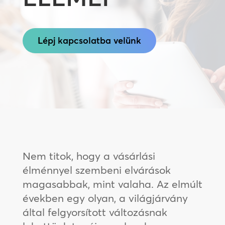
Lépj kapcsolatba velünk
Nem titok, hogy a vásárlási
élménnyel szembeni elvárások
magasabbak, mint valaha. Az elmúlt
években egy olyan, a világjárvány
által felgyorsított változásnak