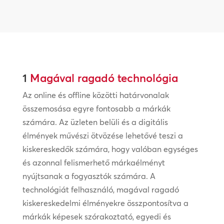
1
Magával ragadó technológia
Az online és offline közötti határvonalak
összemosása egyre fontosabb a márkák
számára. Az üzleten belüli és a digitális
élmények művészi ötvözése lehetővé teszi a
kiskereskedők számára, hogy valóban egységes
és azonnal felismerhető márkaélményt
nyújtsanak a fogyasztók számára. A
technológiát felhasználó, magával ragadó
kiskereskedelmi élményekre összpontosítva a
márkák képesek szórakoztató, egyedi és