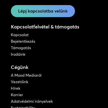
Lépj kapcsolatba velünk
Kapcsolatfelvétel & támogatás
Kapcsolat
Bejelentkezés
Támogatás
Irodáink
Cégünk
A Mood Mediaról
Vezetőink
Hírek
Karrier
Adatvédelmi irányelvek
Sustainability