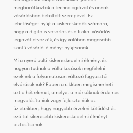
megbarátkoztak a technológiával és annak
vásárlásban betöltött szerepével. Ez
lehetőséget nyújt a kiskereskedők számára,
hogy a digitális vásárlás és a fizikai vásárlás
legjavát ötvözzék, és így valóban magasabb
szintű vásárlói élményt nyújtsanak.
Mi a nyerő bolti kiskereskedelmi élmény, és
hogyan tudnak a vállalkozások megfelelni
ezeknek a folyamatosan változó fogyasztói
elvárásoknak? Ebben a cikkben megismerheti
azt a hét elemet, amelyet a márkáknak érdemes
megvalósítaniuk vagy fejleszteniük az
üzleteikben, hogy nagyobb érzelmi kötődést és
ezáltal sikeresebb kiskereskedelmi élményt
biztosítsanak.