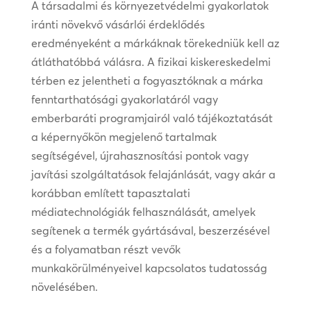
A társadalmi és környezetvédelmi gyakorlatok
iránti növekvő vásárlói érdeklődés
eredményeként a márkáknak törekedniük kell az
átláthatóbbá válásra. A fizikai kiskereskedelmi
térben ez jelentheti a fogyasztóknak a márka
fenntarthatósági gyakorlatáról vagy
emberbaráti programjairól való tájékoztatását
a képernyőkön megjelenő tartalmak
segítségével, újrahasznosítási pontok vagy
javítási szolgáltatások felajánlását, vagy akár a
korábban említett tapasztalati
médiatechnológiák felhasználását, amelyek
segítenek a termék gyártásával, beszerzésével
és a folyamatban részt vevők
munkakörülményeivel kapcsolatos tudatosság
növelésében.