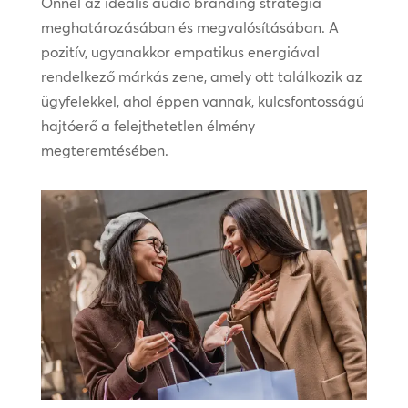
Önnel az ideális audio branding stratégia
meghatározásában és megvalósításában. A
pozitív, ugyanakkor empatikus energiával
rendelkező márkás zene, amely ott találkozik az
ügyfelekkel, ahol éppen vannak, kulcsfontosságú
hajtóerő a felejthetetlen élmény
megteremtésében.