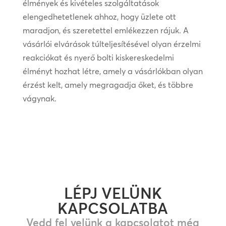
élmények és kivételes szolgáltatások
elengedhetetlenek ahhoz, hogy üzlete ott
maradjon, és szeretettel emlékezzen rájuk. A
vásárlói elvárások túlteljesítésével olyan érzelmi
reakciókat és nyerő bolti kiskereskedelmi
élményt hozhat létre, amely a vásárlókban olyan
érzést kelt, amely megragadja őket, és többre
vágynak.
LÉPJ VELÜNK
KAPCSOLATBA
Vedd fel velünk a kapcsolatot még