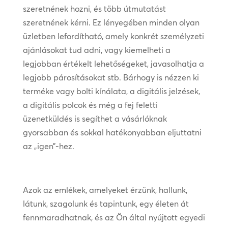
szeretnének hozni, és több útmutatást
szeretnének kérni. Ez lényegében minden olyan
üzletben lefordítható, amely konkrét személyzeti
ajánlásokat tud adni, vagy kiemelheti a
legjobban értékelt lehetőségeket, javasolhatja a
legjobb párosításokat stb. Bárhogy is nézzen ki
terméke vagy bolti kínálata, a digitális jelzések,
a digitális polcok és még a fej feletti
üzenetküldés is segíthet a vásárlóknak
gyorsabban és sokkal hatékonyabban eljuttatni
az „igen”-hez.
Azok az emlékek, amelyeket érzünk, hallunk,
látunk, szagolunk és tapintunk, egy életen át
fennmaradhatnak, és az Ön által nyújtott egyedi