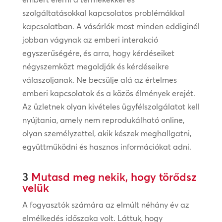
szolgáltatásokkal kapcsolatos problémákkal
kapcsolatban. A vásárlók most minden eddiginél
jobban vágynak az emberi interakció
egyszerűségére, és arra, hogy kérdéseiket
négyszemközt megoldják és kérdéseikre
válaszoljanak. Ne becsülje alá az értelmes
emberi kapcsolatok és a közös élmények erejét.
Az üzletnek olyan kivételes ügyfélszolgálatot kell
nyújtania, amely nem reprodukálható online,
olyan személyzettel, akik készek meghallgatni,
együttműködni és hasznos információkat adni.
3
Mutasd meg nekik, hogy törődsz
velük
A fogyasztók számára az elmúlt néhány év az
elmélkedés időszaka volt. Láttuk, hogy