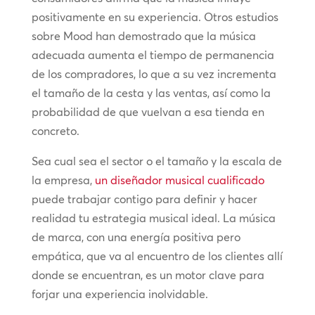
positivamente en su experiencia. Otros estudios
sobre Mood han demostrado que la música
adecuada aumenta el tiempo de permanencia
de los compradores, lo que a su vez incrementa
el tamaño de la cesta y las ventas, así como la
probabilidad de que vuelvan a esa tienda en
concreto.
Sea cual sea el sector o el tamaño y la escala de
la empresa,
un diseñador musical cualificado
puede trabajar contigo para definir y hacer
realidad tu estrategia musical ideal. La música
de marca, con una energía positiva pero
empática, que va al encuentro de los clientes allí
donde se encuentran, es un motor clave para
forjar una experiencia inolvidable.