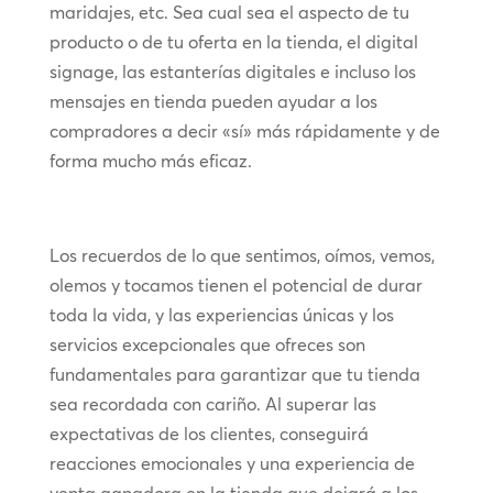
maridajes, etc. Sea cual sea el aspecto de tu
producto o de tu oferta en la tienda, el digital
signage, las estanterías digitales e incluso los
mensajes en tienda pueden ayudar a los
compradores a decir «sí» más rápidamente y de
forma mucho más eficaz.
Los recuerdos de lo que sentimos, oímos, vemos,
olemos y tocamos tienen el potencial de durar
toda la vida, y las experiencias únicas y los
servicios excepcionales que ofreces son
fundamentales para garantizar que tu tienda
sea recordada con cariño. Al superar las
expectativas de los clientes, conseguirá
reacciones emocionales y una experiencia de
venta ganadora en la tienda que dejará a los