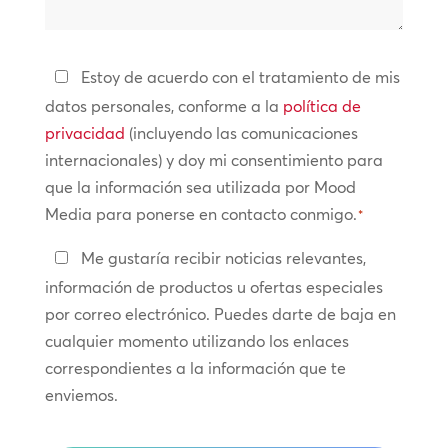
Política
Estoy de acuerdo con el tratamiento de mis
de
datos personales, conforme a la
política de
privacidad
privacidad
(incluyendo las comunicaciones
internacionales) y doy mi consentimiento para
*
que la información sea utilizada por Mood
Media para ponerse en contacto conmigo.
*
Manténte
Me gustaría recibir noticias relevantes,
en
información de productos u ofertas especiales
contacto
por correo electrónico. Puedes darte de baja en
cualquier momento utilizando los enlaces
correspondientes a la información que te
enviemos.
CAPTCHA