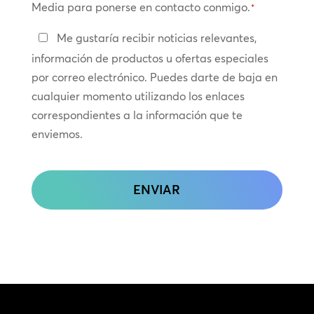
Media para ponerse en contacto conmigo.
*
Manténte
Me gustaría recibir noticias relevantes,
en
información de productos u ofertas especiales
contacto
por correo electrónico. Puedes darte de baja en
cualquier momento utilizando los enlaces
correspondientes a la información que te
enviemos.
CAPTCHA