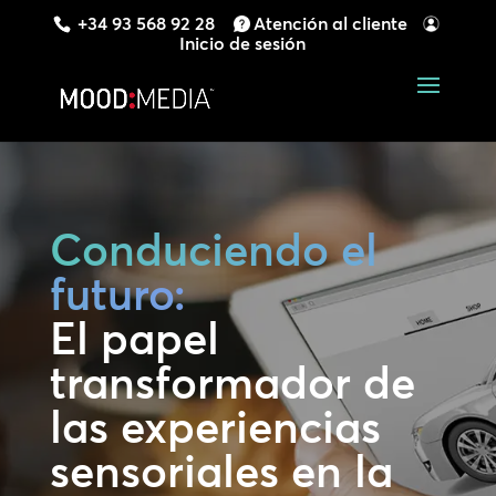
+34 93 568 92 28
Atención al cliente
Inicio de sesión
Conduciendo el
futuro:
El papel
transformador de
las experiencias
sensoriales en la