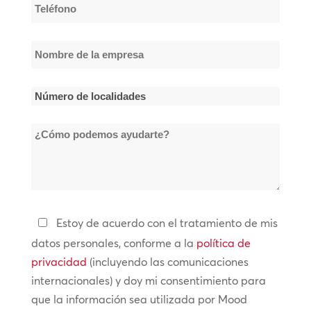
Teléfono
*
Nombre
de
la
Número
empresa
de
*
¿Cómo
localidades
podemos
*
ayudarte?
Política
Estoy de acuerdo con el tratamiento de mis
de
datos personales, conforme a la
política de
privacidad
privacidad
(incluyendo las comunicaciones
internacionales) y doy mi consentimiento para
*
que la información sea utilizada por Mood