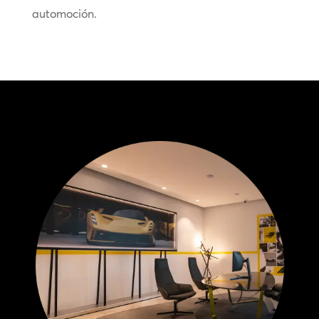
automoción.