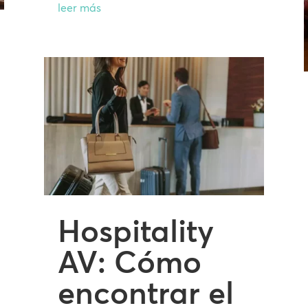
leer más
Hospitality
AV: Cómo
encontrar el