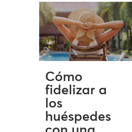
Cómo
fidelizar a
los
huéspedes
con una