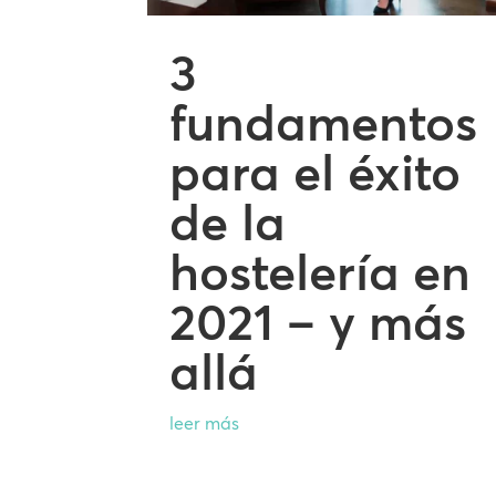
3
fundamentos
para el éxito
de la
hostelería en
2021 – y más
allá
leer más