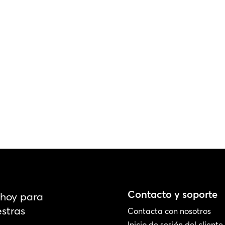
Contacto y soporte
 hoy para
stras
Contacta con nosotros
Inicio de sesión del cliente