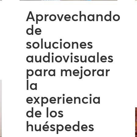
Aprovechando
de
soluciones
audiovisuales
para mejorar
la
experiencia
de los
huéspedes