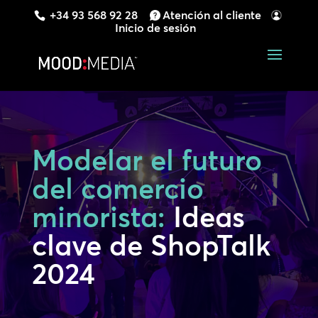
+34 93 568 92 28
Atención al cliente
Inicio de sesión
Modelar el futuro
del comercio
minorista:
Ideas
clave de ShopTalk
2024