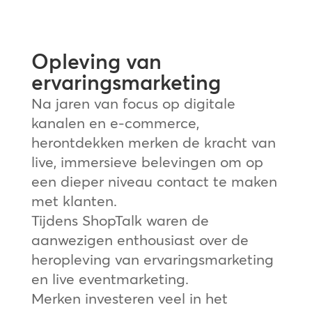
Opleving van
ervaringsmarketing
Na jaren van focus op digitale
kanalen en e-commerce,
herontdekken merken de kracht van
live, immersieve belevingen om op
een dieper niveau contact te maken
met klanten.
Tijdens ShopTalk waren de
aanwezigen enthousiast over de
heropleving van ervaringsmarketing
en live eventmarketing.
Merken investeren veel in het