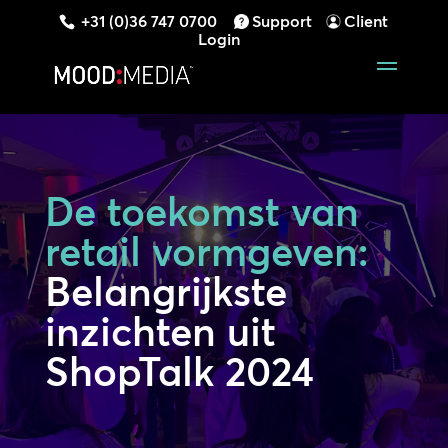
+31 (0)36 747 0700
Support
Client
Login
De toekomst van
retail vormgeven:
Belangrijkste
inzichten uit
ShopTalk 2024