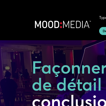
Typ
D
Façonner
de détail 
conclusi