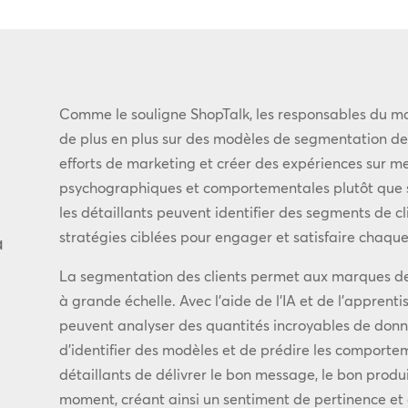
Comme le souligne ShopTalk, les responsables du 
de plus en plus sur des modèles de segmentation de l
efforts de marketing et créer des expériences sur m
psychographiques et comportementales plutôt que 
les détaillants peuvent identifier des segments de c
stratégies ciblées pour engager et satisfaire chaqu
a
La segmentation des clients permet aux marques de
à grande échelle. Avec l’aide de l’IA et de l’apprent
peuvent analyser des quantités incroyables de donné
d’identifier des modèles et de prédire les comporte
détaillants de délivrer le bon message, le bon produ
moment, créant ainsi un sentiment de pertinence et