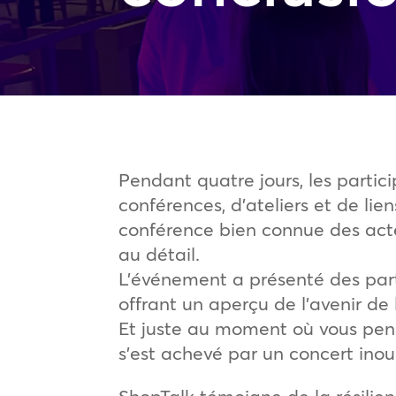
Pendant quatre jours, les parti
conférences, d’ateliers et de lie
conférence bien connue des act
au détail.
L’événement a présenté des par
offrant un aperçu de l’avenir de l
Et juste au moment où vous pensi
s’est achevé par un concert inou
ShopTalk témoigne de la résilienc