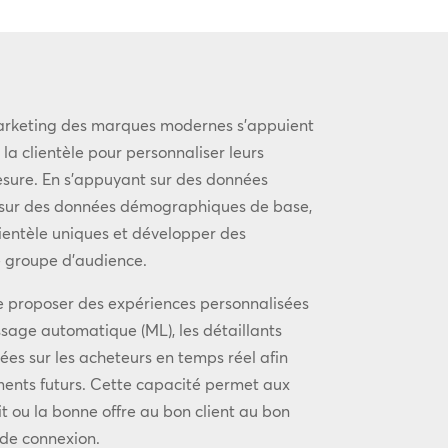
marketing des marques modernes s’appuient
a clientèle pour personnaliser leurs
esure. En s’appuyant sur des données
sur des données démographiques de base,
lientèle uniques et développer des
e groupe d’audience.
 proposer des expériences personnalisées
issage automatique (ML), les détaillants
es sur les acheteurs en temps réel afin
ments futurs. Cette capacité permet aux
it ou la bonne offre au bon client au bon
 de connexion.