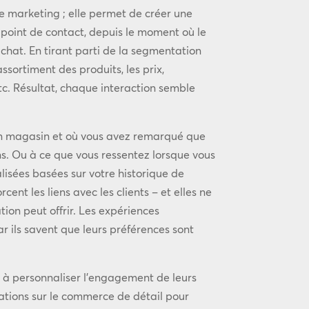
e marketing ; elle permet de créer une
point de contact, depuis le moment où le
achat. En tirant parti de la segmentation
assortiment des produits, les prix,
etc. Résultat, chaque interaction semble
un magasin et où vous avez remarqué que
ns. Ou à ce que vous ressentez lorsque vous
sées basées sur votre historique de
ent les liens avec les clients – et elles ne
tion peut offrir. Les expériences
car ils savent que leurs préférences sont
 à personnaliser l’engagement de leurs
ations sur le commerce de détail pour