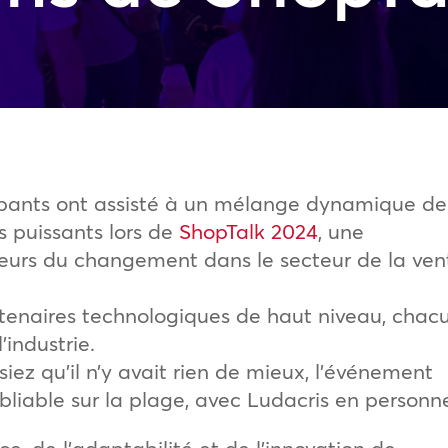
cipants ont assisté à un mélange dynamique de
ns puissants lors de
ShopTalk 2024
, une
eurs du changement dans le secteur de la ven
tenaires technologiques de haut niveau, chac
’industrie.
ez qu’il n’y avait rien de mieux, l’événement
bliable sur la plage, avec Ludacris en personn
e, de l’adaptabilité et de l’innovation de