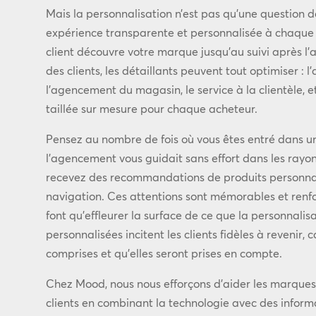
Mais la personnalisation n’est pas qu’une question d
expérience transparente et personnalisée à chaque 
client découvre votre marque jusqu’au suivi après l’
des clients, les détaillants peuvent tout optimiser : l’
l’agencement du magasin, le service à la clientèle, 
taillée sur mesure pour chaque acheteur.
Pensez au nombre de fois où vous êtes entré dans 
l’agencement vous guidait sans effort dans les rayo
recevez des recommandations de produits personnali
navigation. Ces attentions sont mémorables et renforc
font qu’effleurer la surface de ce que la personnalisa
personnalisées incitent les clients fidèles à revenir, 
comprises et qu’elles seront prises en compte.
Chez Mood, nous nous efforçons d’aider les marques
clients en combinant la technologie avec des inform