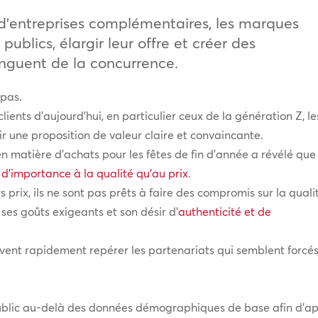
s d’entreprises complémentaires, les marques
blics, élargir leur offre et créer des
inguent de la concurrence.
 pas.
ients d’aujourd’hui, en particulier ceux de la génération Z, le
r une proposition de valeur claire et convaincante.
 matière d’achats pour les fêtes de fin d’année a révélé que
 d’importance à la qualité qu’au prix
.
s prix, ils ne sont pas prêts à faire des compromis sur la quali
ses goûts exigeants et son désir d’
authenticité et de
euvent rapidement repérer les partenariats qui semblent forcé
ublic au-delà des données démographiques de base afin d’appo