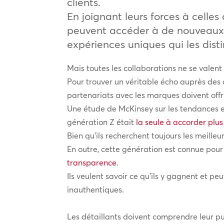
clients.
En joignant leurs forces à celle
peuvent accéder à de nouveaux pu
expériences uniques qui les dist
Mais toutes les collaborations ne se valent
Pour trouver un véritable écho auprès des cl
partenariats avec les marques doivent offri
Une étude de McKinsey sur les tendances en
génération Z était
la seule à accorder plus
Bien qu’ils recherchent toujours les meilleur
En outre, cette génération est connue pour 
transparence
.
Ils veulent savoir ce qu’ils y gagnent et p
inauthentiques.
Les détaillants doivent comprendre leur p