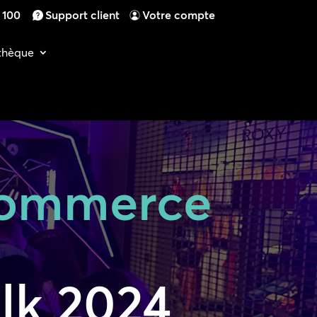
4 100
Support client
Votre compte
othèque
 commerce
lk 2024