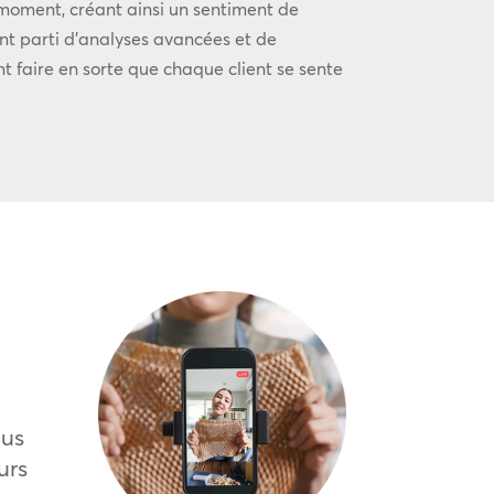
 moment, créant ainsi un sentiment de
ant parti d’analyses avancées et de
nt faire en sorte que chaque client se sente
lus
urs