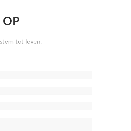
 OP
tem tot leven.