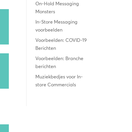
On-Hold Messaging
Monsters
In-Store Messaging
voorbeelden
laag
Voorbeelden: COVID-19
Berichten
Voorbeelden: Branche
berichten
Muziekbedjes voor In-
laag
store Commercials