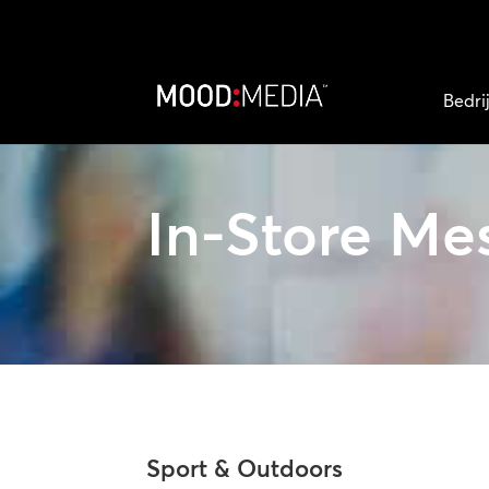
Bedri
In-Store Me
Sport & Outdoors