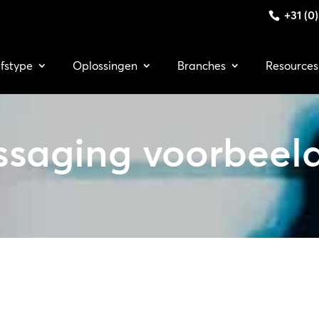
+31 (0
jfstype
Oplossingen
Branches
Resources
ssaging voorbeel