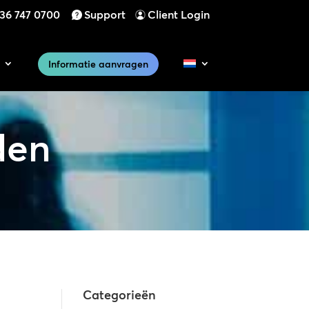
)36 747 0700
Support
Client Login
Informatie aanvragen
den
Categorieën