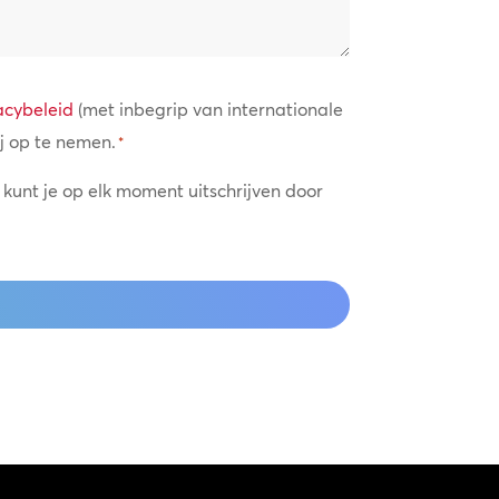
acybeleid
(met inbegrip van internationale
j op te nemen.
*
 kunt je op elk moment uitschrijven door