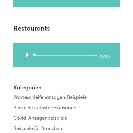
Player
Restaurants
Audio-
00:00
Player
Kategorien
Warteschleifenansagen-Beispiele
Beispiele fürInstore-Ansagen
Covid-Ansagenbeispiele
Beispiele für Branchen