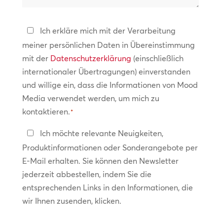
helfen?
Datenschutzerklärung
Ich erkläre mich mit der Verarbeitung
meiner persönlichen Daten in Übereinstimmung
*
mit der
Datenschutzerklärung
(einschließlich
internationaler Übertragungen) einverstanden
und willige ein, dass die Informationen von Mood
Media verwendet werden, um mich zu
kontaktieren.
*
In
Ich möchte relevante Neuigkeiten,
Kontakt
Produktinformationen oder Sonderangebote per
bleiben
E-Mail erhalten. Sie können den Newsletter
jederzeit abbestellen, indem Sie die
entsprechenden Links in den Informationen, die
wir Ihnen zusenden, klicken.