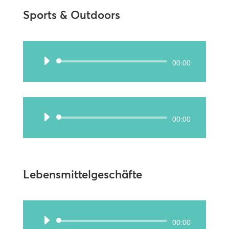
Sports & Outdoors
Audio-
00:00
Player
Audio-
00:00
Player
Lebensmittelgeschäfte
Audio-
00:00