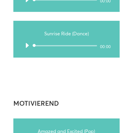
Audio-
00:00
Player
Sunrise Ride (Dance)
Audio-
00:00
Player
MOTIVIEREND
Amazed and Excited (Pop)