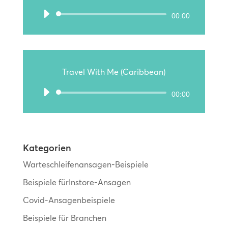
Audio-
00:00
Player
Travel With Me (Caribbean)
Audio-
00:00
Player
Kategorien
Warteschleifenansagen-Beispiele
Beispiele fürInstore-Ansagen
Covid-Ansagenbeispiele
Beispiele für Branchen