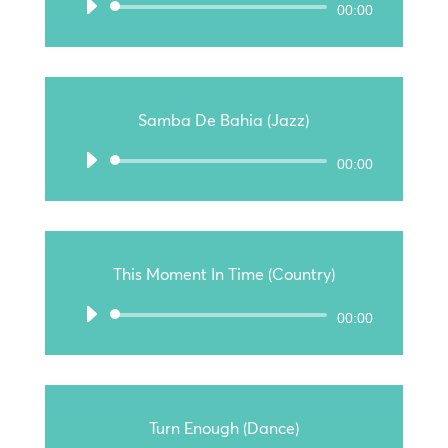
Audio-
00:00
Player
Samba De Bahia (Jazz)
Audio-
00:00
Player
This Moment In Time (Country)
Audio-
00:00
Player
Turn Enough (Dance)