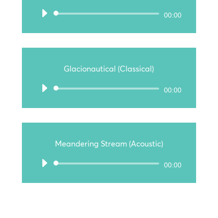
Audio-
00:00
Player
Glacionautical (Classical)
Audio-
00:00
Player
Meandering Stream (Acoustic)
Audio-
00:00
Player