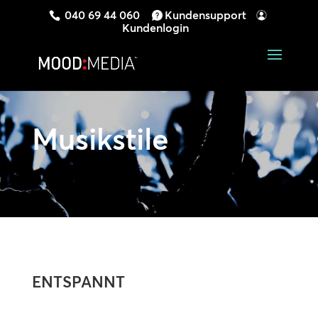
040 69 44 060
Kundensupport
Kundenlogin
Musikstile
ENTSPANNT