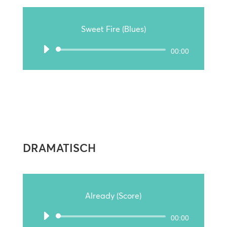
Sweet Fire (Blues)
Audio-
00:00
Player
DRAMATISCH
Already (Score)
Audio-
00:00