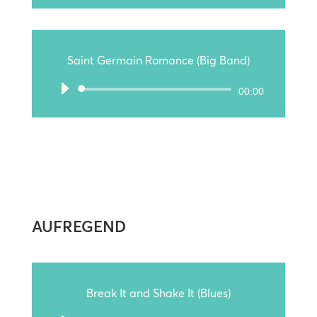
Player
Saint Germain Romance (Big Band)
Audio-
00:00
Player
AUFREGEND
Break It and Shake It (Blues)