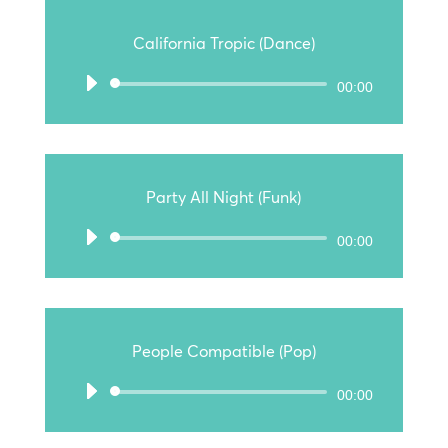
California Tropic (Dance)
Audio-
00:00
Player
Party All Night (Funk)
Audio-
00:00
Player
People Compatible (Pop)
Audio-
00:00
Player