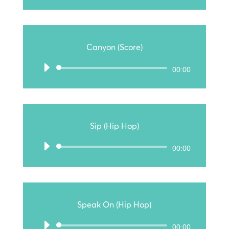
Player
Canyon (Score)
Audio-
00:00
Player
Sip (Hip Hop)
Audio-
00:00
Player
Speak On (Hip Hop)
Audio-
00:00