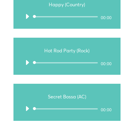
Happy (Country)
Audio-
00:00
Player
Hot Rod Party (Rock)
Audio-
00:00
Player
Secret Bossa (AC)
Audio-
00:00
Player