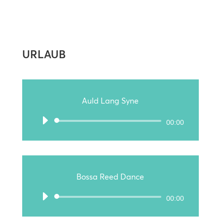
URLAUB
Auld Lang Syne
Audio-
00:00
Player
Bossa Reed Dance
Audio-
00:00
Player