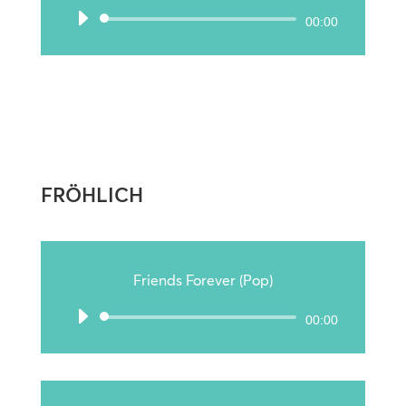
Audio-
00:00
Player
FRÖHLICH
Friends Forever (Pop)
Audio-
00:00
Player