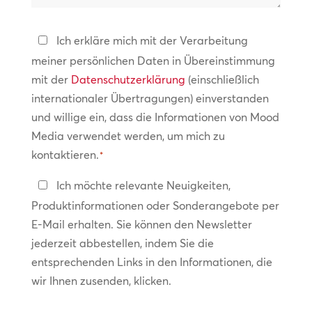
helfen?
Datenschutzerklärung
Ich erkläre mich mit der Verarbeitung
meiner persönlichen Daten in Übereinstimmung
*
mit der
Datenschutzerklärung
(einschließlich
internationaler Übertragungen) einverstanden
und willige ein, dass die Informationen von Mood
Media verwendet werden, um mich zu
kontaktieren.
*
In
Ich möchte relevante Neuigkeiten,
Kontakt
Produktinformationen oder Sonderangebote per
bleiben
E-Mail erhalten. Sie können den Newsletter
jederzeit abbestellen, indem Sie die
entsprechenden Links in den Informationen, die
wir Ihnen zusenden, klicken.
CAPTCHA