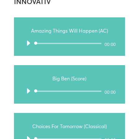
INNOVATIV
Amazing Things Will Happen (AC)
Audio-
00:00
Player
Big Ben (Score)
Audio-
00:00
Player
Choices For Tomorrow (Classical)