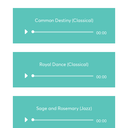
Common Destiny (Classical)
Audio-
00:00
Player
Royal Dance (Classical)
Audio-
00:00
Player
Sage and Rosemary (Jazz)
Audio-
00:00