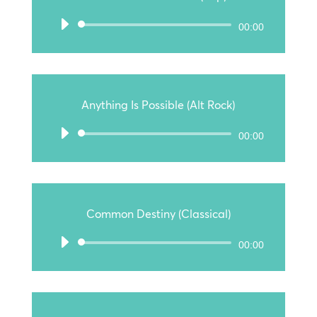
Audio-
00:00
Player
Anything Is Possible (Alt Rock)
Audio-
00:00
Player
Common Destiny (Classical)
Audio-
00:00
Player