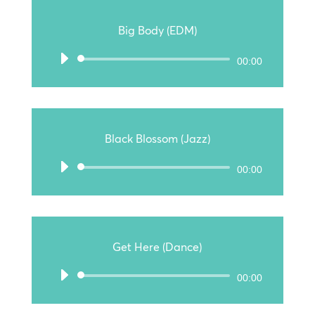
Big Body (EDM)
Audio-
00:00
Player
Black Blossom (Jazz)
Audio-
00:00
Player
Get Here (Dance)
Audio-
00:00
Player