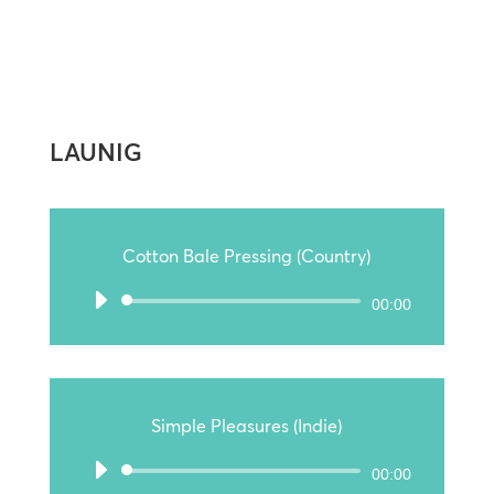
LAUNIG
Cotton Bale Pressing (Country)
Audio-
00:00
Player
Simple Pleasures (Indie)
Audio-
00:00