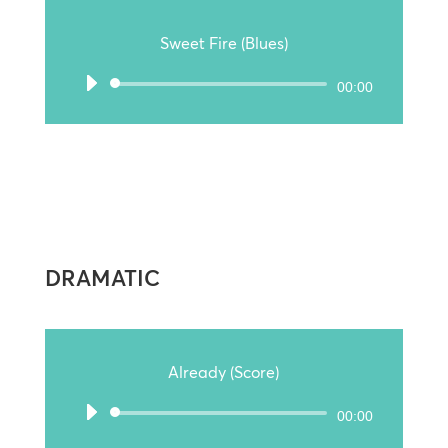
Sweet Fire (Blues)
Audiospeler
00:00
DRAMATIC
Already (Score)
Audiospeler
00:00