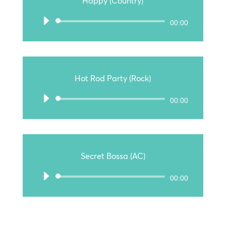
Happy (Country)
Audiospeler
00:00
Hot Rod Party (Rock)
Audiospeler
00:00
Secret Bossa (AC)
Audiospeler
00:00