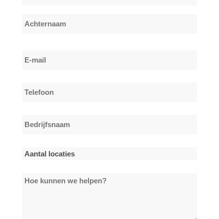
*
Voornaam
Achternaam
E-
mail
*
Telefoon
*
Bedrijfsnaam
*
Aantal
locaties
Hoe
*
kunnen
we
helpen?