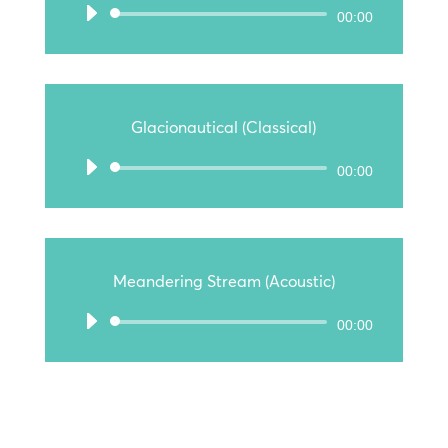
Audiospeler
00:00
Glacionautical (Classical)
Audiospeler
00:00
Meandering Stream (Acoustic)
Audiospeler
00:00