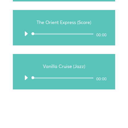
The Orient Express (Score)
Audiospeler
00:00
Vanilla Cruise (Jazz)
Audiospeler
00:00