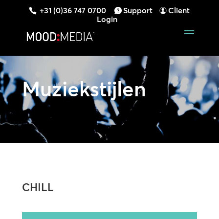
+31 (0)36 747 0700
Support
Client
Login
Muziekstijlen
CHILL