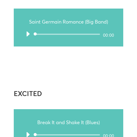
Saint Germain Romance (Big Band)
Audiospeler
00:00
EXCITED
Break It and Shake It (Blues)
Audiospeler
00:00