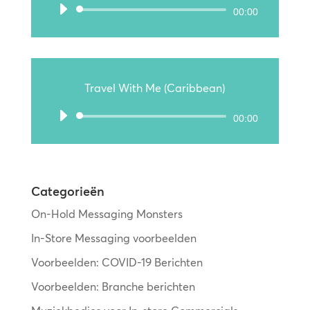
Audiospeler
00:00
Travel With Me (Caribbean)
Audiospeler
00:00
Categorieën
On-Hold Messaging Monsters
In-Store Messaging voorbeelden
Voorbeelden: COVID-19 Berichten
Voorbeelden: Branche berichten