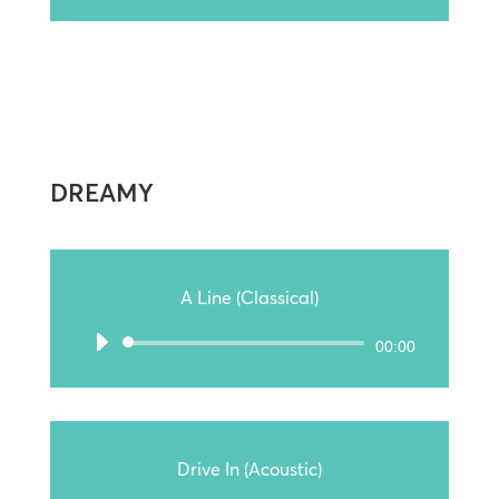
DREAMY
A Line (Classical)
Audiospeler
00:00
Drive In (Acoustic)