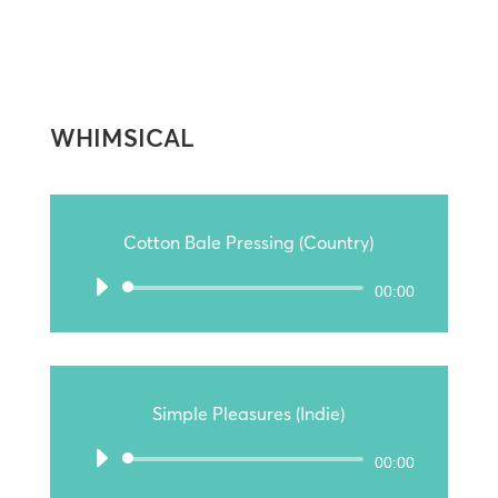
WHIMSICAL
Cotton Bale Pressing (Country)
Audiospeler
00:00
Simple Pleasures (Indie)
Audiospeler
00:00