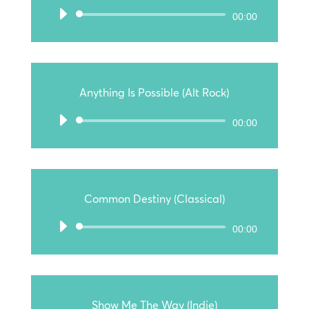
Audiospeler
00:00
Anything Is Possible (Alt Rock)
Audiospeler
00:00
Common Destiny (Classical)
Audiospeler
00:00
Show Me The Way (Indie)