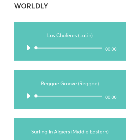
WORLDLY
Los Choferes (Latin)
Audiospeler
00:00
Reggae Groove (Reggae)
Audiospeler
00:00
Surfing In Algiers (Middle Eastern)