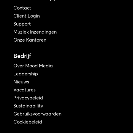
Contact
Client Login
Support
Muziek Inzendingen
Onze Kantoren
Bedrijf
Over Mood Media
Leadership
Nieuws
Vacatures
Privacybeleid
Sustainability
Gebruiksvoorwaarden
Cookiebeleid