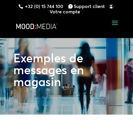
+32 (0) 15 744 100
Support client
Votre compte
Exemples de
messages en
magasin