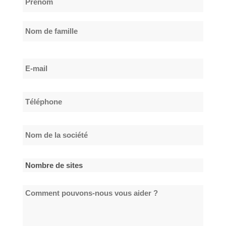
*
Prénom
Nom
E-
de
mail
famille
*
Téléphone
*
Nom
de
la
Nombre
société
de
*
Comment
sites
pouvons-
*
nous