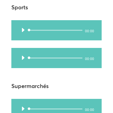
Sports
Lecteur
00:00
audio
Lecteur
00:00
audio
Supermarchés
Lecteur
00:00