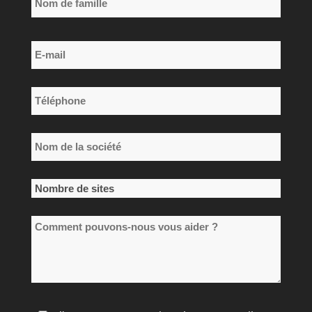
Nom
E-
de
mail
famille
*
Téléphone
*
Nom
de
la
Nombre
société
de
*
Comment
sites
pouvons-
*
nous
vous
aider