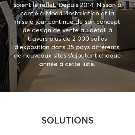
soient le reflet. Depuis 2014, Nissan a
confié à Mood l’installation et la
mise à jour continue de son concept
de design de vente au détail à
travers plus de 2 000 salles
d’exposition dans 35 pays différents,
de nouveaux sites s’ajoutant chaque
année à cette liste.
SOLUTIONS