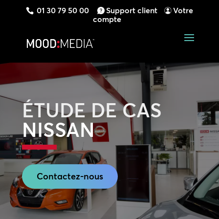
01 30 79 50 00
Support client
Votre
compte
ÉTUDE DE CAS
NISSAN
Contactez-nous