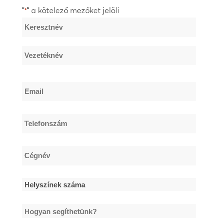
"
" a kötelező mezőket jelöli
*
Név
*
Keresztnév
Vezetéknév
Email
*
Telefonszám
*
Cégnév
*
Helyszínek
száma
Hogyan
*