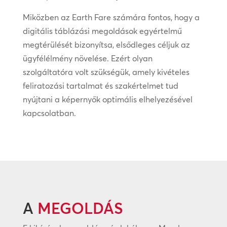
Miközben az Earth Fare számára fontos, hogy a
digitális táblázási megoldások egyértelmű
megtérülését bizonyítsa, elsődleges céljuk az
ügyfélélmény növelése. Ezért olyan
szolgáltatóra volt szükségük, amely kivételes
feliratozási tartalmat és szakértelmet tud
nyújtani a képernyők optimális elhelyezésével
kapcsolatban.
A
MEGOLDÁS