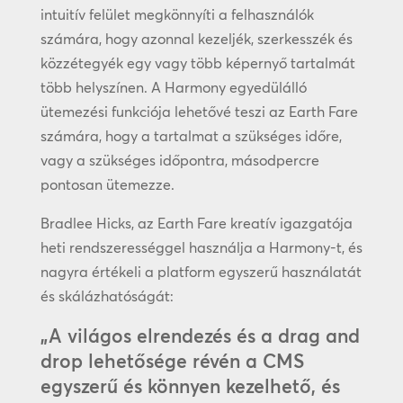
intuitív felület megkönnyíti a felhasználók
számára, hogy azonnal kezeljék, szerkesszék és
közzétegyék egy vagy több képernyő tartalmát
több helyszínen. A Harmony egyedülálló
ütemezési funkciója lehetővé teszi az Earth Fare
számára, hogy a tartalmat a szükséges időre,
vagy a szükséges időpontra, másodpercre
pontosan ütemezze.
Bradlee Hicks, az Earth Fare kreatív igazgatója
heti rendszerességgel használja a Harmony-t, és
nagyra értékeli a platform egyszerű használatát
és skálázhatóságát:
„A világos elrendezés és a drag and
drop lehetősége révén a CMS
egyszerű és könnyen kezelhető, és