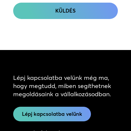
Lépj kapcsolatba velünk még ma,
hogy megtudd, miben segíthetnek
megoldásaink a vállalkozásodban.
Lépj kapcsolatba velünk