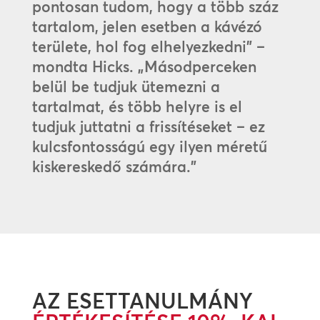
pontosan tudom, hogy a több száz
tartalom, jelen esetben a kávézó
területe, hol fog elhelyezkedni” –
mondta Hicks. „Másodperceken
belül be tudjuk ütemezni a
tartalmat, és több helyre is el
tudjuk juttatni a frissítéseket – ez
kulcsfontosságú egy ilyen méretű
kiskereskedő számára.”
AZ ESETTANULMÁNY