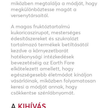
miközben megtalálja a módját, hogy
megkülönböztesse magát a
versenytársaitól.
A magas fruktóztartalmú
kukoricaszirupot, mesterséges
édesítőszereket és szukralózt
tartalmazó termékek betiltásától
kezdve a környezetbarát
hatékonysági intézkedések
bevezetéséig az Earth Fare
elkötelezett amellett, hogy
egészségesebb életmódot kínáljon
vásárlóinak, miközben folyamatosan
keresi a módját annak, hogy
csökkentse szénlábnyomát.
A
KIHÍVÁS