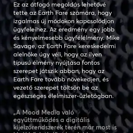
Ez az átfogó megoldás lehetővé
tette az Earth Fare számára, hogy
izgalmas új módokon kapcsolódjon
ügyfeleihez. Az eredmény egy jobb
és kényelmesebb ügyfélélmény. Mike
Savage, az Earth Fare kereskedelmi
alelnöke úgy véli, hogy az ilyen
típusú élmény nyújtása fontos
szerepet játszik abban, hogy az
Earth Fare tovább növekedjen, és
vezető szerepet töltsön be az
egészséges élelmiszer-üzletágban.
„A Mood Media való
együttműködés a digitális
kijelzőrendszerek terén már most is