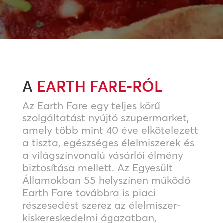
A
EARTH FARE-RÓL
Az Earth Fare egy teljes körű
szolgáltatást nyújtó szupermarket,
amely több mint 40 éve elkötelezett
a tiszta, egészséges élelmiszerek és
a világszínvonalú vásárlói élmény
biztosítása mellett. Az Egyesült
Államokban 55 helyszínen működő
Earth Fare továbbra is piaci
részesedést szerez az élelmiszer-
kiskereskedelmi ágazatban,