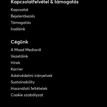
Kapcsolatfelvétel & támogatás
Kapcsolat
Bejelentkezés
Támogatás
Irodáink
Cégünk
A Mood Mediaról
Vezetőink
Hírek
Karrier
Adatvédelmi irányelvek
Sustainability
Használati feltételek
Cookie szabályzat