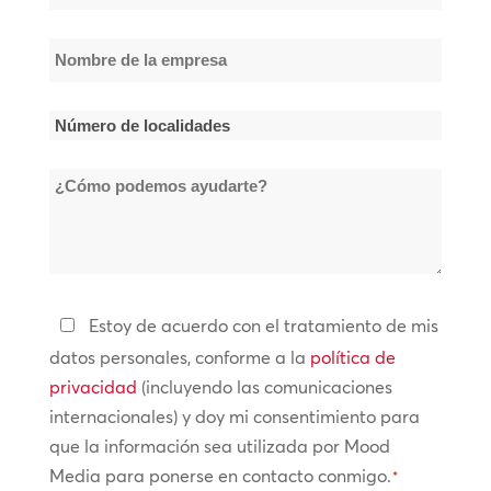
*
Nombre
de
la
Número
empresa
de
*
¿Cómo
localidades
podemos
*
ayudarte?
Política
Estoy de acuerdo con el tratamiento de mis
de
datos personales, conforme a la
política de
privacidad
privacidad
(incluyendo las comunicaciones
internacionales) y doy mi consentimiento para
*
que la información sea utilizada por Mood
Media para ponerse en contacto conmigo.
*