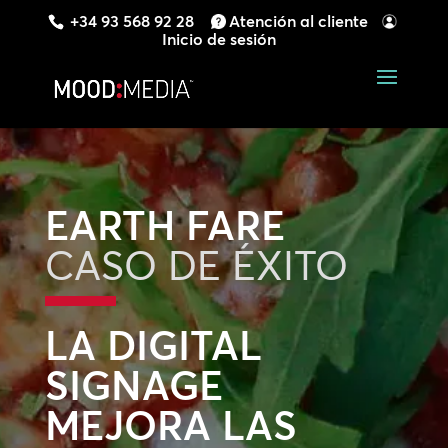
+34 93 568 92 28
Atención al cliente
Inicio de sesión
EARTH FARE
CASO DE ÉXITO
LA DIGITAL
SIGNAGE
MEJORA LAS