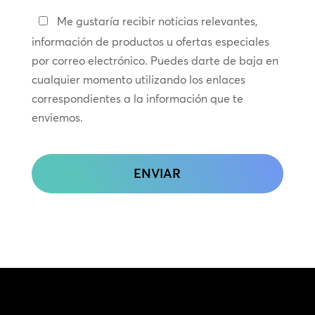
Manténte
Me gustaría recibir noticias relevantes,
en
información de productos u ofertas especiales
contacto
por correo electrónico. Puedes darte de baja en
cualquier momento utilizando los enlaces
correspondientes a la información que te
enviemos.
CAPTCHA