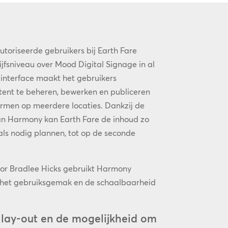
oriseerde gebruikers bij Earth Fare
ijfsniveau over Mood Digital Signage in al
e interface maakt het gebruikers
tent te beheren, bewerken en publiceren
rmen op meerdere locaties. Dankzij de
an Harmony kan Earth Fare de inhoud zo
 als nodig plannen, tot op de seconde
tor Bradlee Hicks gebruikt Harmony
t het gebruiksgemak en de schaalbaarheid
e lay-out en de mogelijkheid om