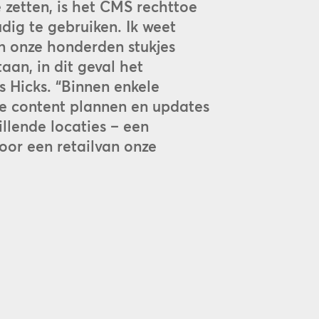
e zetten, is het CMS rechttoe
dig te gebruiken. Ik weet
n onze honderden stukjes
aan, in dit geval het
s Hicks. “Binnen enkele
e content plannen en updates
llende locaties – een
voor een retailvan onze