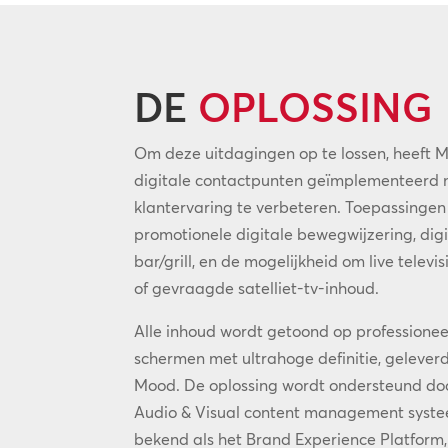
DE
OPLOSSING
Om deze uitdagingen op te lossen, heeft 
digitale contactpunten geïmplementeerd m
klantervaring te verbeteren. Toepassingen
promotionele digitale bewegwijzering, dig
bar/grill, en de mogelijkheid om live televi
of gevraagde satelliet-tv-inhoud.
Alle inhoud wordt getoond op profession
schermen met ultrahoge definitie, geleverd
Mood. De oplossing wordt ondersteund do
Audio & Visual content management syste
bekend als het Brand Experience Platform,