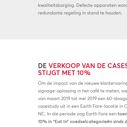
kwaliteitsborging. Defecte apparaten wor
redundante regeling in stand te houden.
DE
VERKOOP VAN DE CASE
STIJGT MET 10%
Om de impact van de nieuwe klantervaring
signage-oplossing in het café te meten, v
van maart 2019 tot mei 2019 een 60-daag
casestudy uit in een Earth Fare-locatie in 
NC. In die periode zag Earth Fare een
toe
10% in “Eat In” voedselcategorieën sinds 