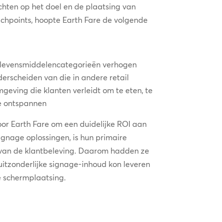
ichten op het doel en de plaatsing van
uchpoints, hoopte Earth Fare de volgende
” levensmiddelencategorieën verhogen
erscheiden van die in andere retail
eving die klanten verleidt om te eten, te
te ontspannen
oor Earth Fare om een duidelijke ROI aan
signage oplossingen, is hun primaire
 van de klantbeleving. Daarom hadden ze
uitzonderlijke signage-inhoud kon leveren
e schermplaatsing.