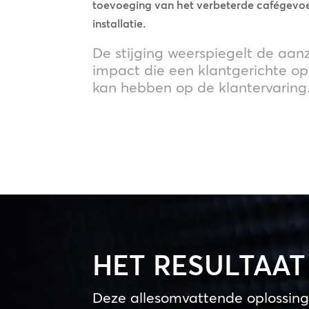
toevoeging van het verbeterde cafégevoe
installatie.
De stijging weerspiegelt de aanz
impact die een klantgerichte op
kan hebben op de klantervaring
HET RESULTAAT
Deze allesomvattende oplossing 