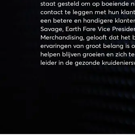
staat gesteld om op boeiende 
contact te leggen met hun klante
een betere en handigere klanten
Savage, Earth Fare Vice Preside
Merchandising, gelooft dat het b
ervaringen van groot belang is 
helpen blijven groeien en zich t
leider in de gezonde kruidenier