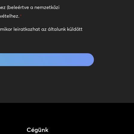
ez (beleértve a nemzetközi
vételhez.
*
ikor leiratkozhat az általunk küldött
Cégünk