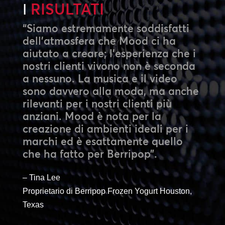
RISULTATI
I
“Siamo estremamente soddisfatti
dell’atmosfera che Mood ci ha
aiutato a creare; l’esperienza che i
nostri clienti vivono non è seconda
a nessuno. La musica e il video
sono davvero alla moda, ma anche
rilevanti per i nostri clienti più
anziani. Mood è nota per la
creazione di ambienti ideali per i
marchi ed è esattamente quello
che ha fatto per Berripop”.
– Tina Lee
Proprietario di Berripop Frozen Yogurt Houston,
Texas