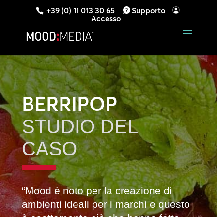
+39 (0) 11 013 30 65
Supporto
Accesso
BERRIPOP
STUDIO DEL
CASO
“Mood è noto per la creazione di
ambienti ideali per i marchi e questo