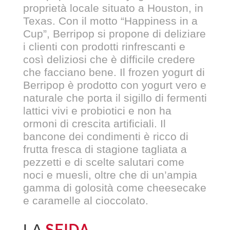
proprietà locale situato a Houston, in
Texas. Con il motto “Happiness in a
Cup”, Berripop si propone di deliziare
i clienti con prodotti rinfrescanti e
così deliziosi che è difficile credere
che facciano bene. Il frozen yogurt di
Berripop è prodotto con yogurt vero e
naturale che porta il sigillo di fermenti
lattici vivi e probiotici e non ha
ormoni di crescita artificiali. Il
bancone dei condimenti è ricco di
frutta fresca di stagione tagliata a
pezzetti e di scelte salutari come
noci e muesli, oltre che di un’ampia
gamma di golosità come cheesecake
e caramelle al cioccolato.
SFIDA
LA