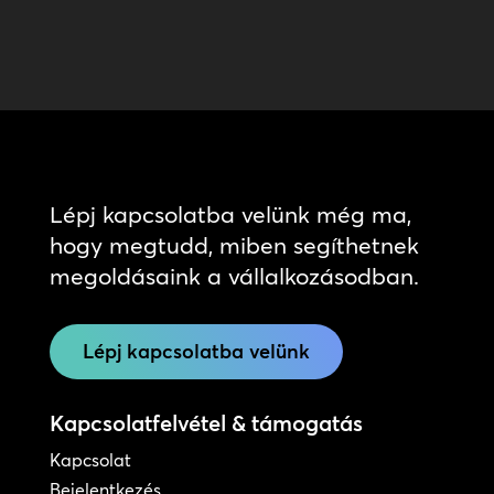
Lépj kapcsolatba velünk még ma,
hogy megtudd, miben segíthetnek
megoldásaink a vállalkozásodban.
Lépj kapcsolatba velünk
Kapcsolatfelvétel & támogatás
Kapcsolat
Bejelentkezés