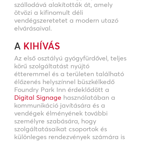
szállodává alakították át, amely
ötvözi a kifinomult déli
vendégszeretetet a modern utazó
elvárásaival.
A
KIHÍVÁS
Az első osztályú gyógyfürdővel, teljes
körű szolgáltatást nyújtó
étteremmel és a területen található
élőzenés helyszínnel büszkélkedő
Foundry Park Inn érdeklődött a
Digital Signage
használatában a
kommunikáció javítására és a
vendégek élményének további
személyre szabására, hogy
szolgáltatásaikat csoportok és
különleges rendezvények számára is