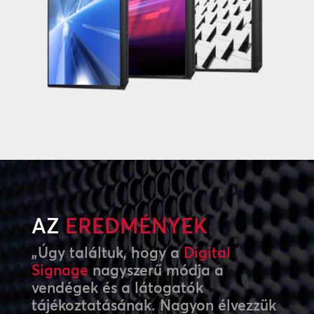
AZ
EREDMÉNYEK
„Úgy találtuk, hogy a
Digital
Signage
nagyszerű módja a
vendégek és a látogatók
tájékoztatásának. Nagyon élvezzük