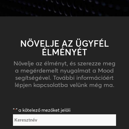
NÖVELJE AZ ÜGYFÉL
ÉLMÉNYÉT
Növelje az élményt, és szerezze meg
a megérdemelt nyugalmat a Mood
segítségével. További információért
lépjen kapcsolatba velünk még ma.
"
" a kötelező mezőket jelöli
*
Név
*