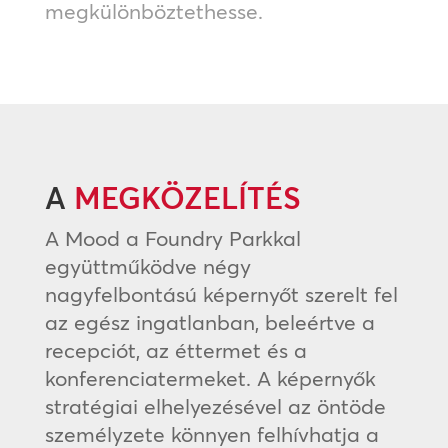
megkülönböztethesse.
A
MEGKÖZELÍTÉS
A Mood a Foundry Parkkal
együttműködve négy
nagyfelbontású képernyőt szerelt fel
az egész ingatlanban, beleértve a
recepciót, az éttermet és a
konferenciatermeket. A képernyők
stratégiai elhelyezésével az öntöde
személyzete könnyen felhívhatja a