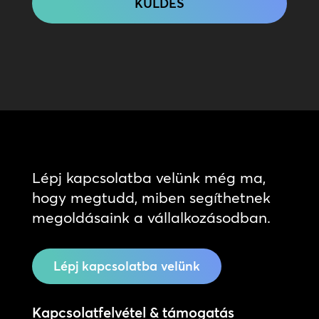
Lépj kapcsolatba velünk még ma,
hogy megtudd, miben segíthetnek
megoldásaink a vállalkozásodban.
Lépj kapcsolatba velünk
Kapcsolatfelvétel & támogatás