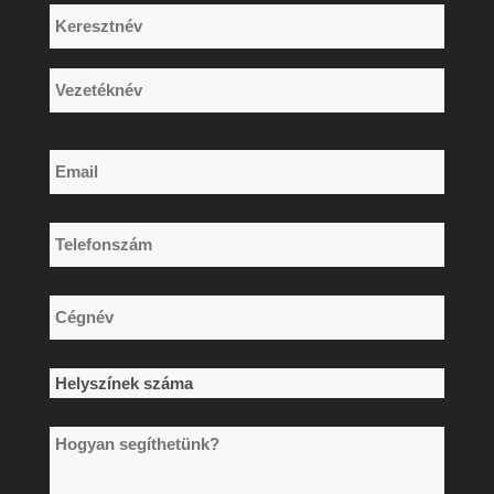
Név
*
Keresztnév
Vezetéknév
Email
*
Telefonszám
*
Cégnév
*
Helyszínek
száma
Hogyan
*
segíthetünk?