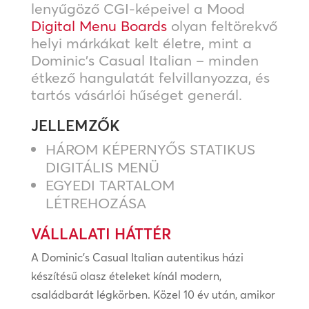
lenyűgöző CGI-képeivel a Mood
Digital Menu Boards
olyan feltörekvő
helyi márkákat kelt életre, mint a
Dominic’s Casual Italian – minden
étkező hangulatát felvillanyozza, és
tartós vásárlói hűséget generál.
JELLEMZŐK
HÁROM KÉPERNYŐS STATIKUS
DIGITÁLIS MENÜ
EGYEDI TARTALOM
LÉTREHOZÁSA
VÁLLALATI HÁTTÉR
A Dominic’s Casual Italian autentikus házi
készítésű olasz ételeket kínál modern,
családbarát légkörben. Közel 10 év után, amikor