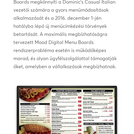
Boards megkönnyíti a Dominic’s Casual Italian
vezetői számára a gyors menümódosítások
alkalmazását és a 2016. december 1-jén
hatályba lépő új menücímkézési törvények
betartását. A maximális megbízhatóságra
tervezett Mood Digital Menu Boards
rendszerprobléma esetén is működőképes
marad, és olyan ügyfélszolgálattal támogatják
őket, amelyben a vállalkozások megbízhatnak.