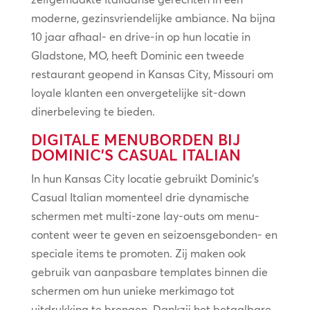
moderne, gezinsvriendelijke ambiance. Na bijna
10 jaar afhaal- en drive-in op hun locatie in
Gladstone, MO, heeft Dominic een tweede
restaurant geopend in Kansas City, Missouri om
loyale klanten een onvergetelijke sit-down
dinerbeleving te bieden.
DIGITALE MENUBORDEN BIJ
DOMINIC’S CASUAL ITALIAN
In hun Kansas City locatie gebruikt Dominic’s
Casual Italian momenteel drie dynamische
schermen met multi-zone lay-outs om menu-
content weer te geven en seizoensgebonden- en
speciale items te promoten. Zij maken ook
gebruik van aanpasbare templates binnen die
schermen om hun unieke merkimago tot
uitdrukking te brengen. Dankzij het betaalbare