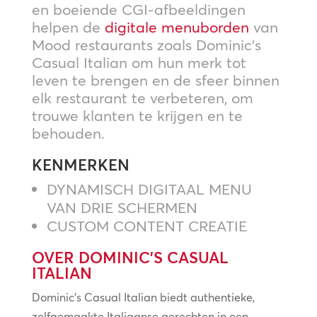
en boeiende CGI-afbeeldingen
helpen de
digitale menuborden
van
Mood restaurants zoals Dominic’s
Casual Italian om hun merk tot
leven te brengen en de sfeer binnen
elk restaurant te verbeteren, om
trouwe klanten te krijgen en te
behouden.
KENMERKEN
DYNAMISCH DIGITAAL MENU
VAN DRIE SCHERMEN
CUSTOM CONTENT CREATIE
OVER DOMINIC’S CASUAL
ITALIAN
Dominic’s Casual Italian biedt authentieke,
zelfgemaakte Italiaanse gerechten in een