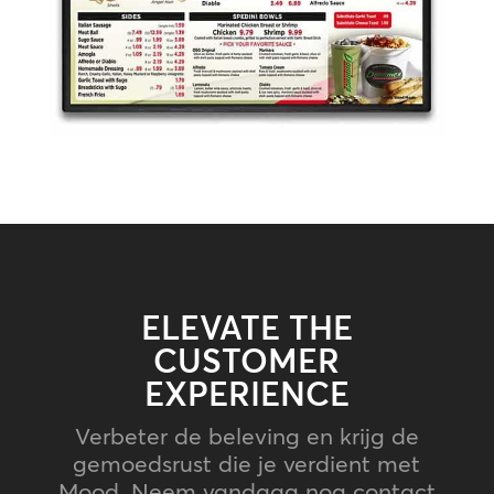
ELEVATE THE
CUSTOMER
EXPERIENCE
Verbeter de beleving en krijg de
gemoedsrust die je verdient met
Mood. Neem vandaag nog contact