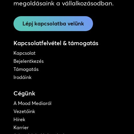
megoldásaink a vállalkozásodban.
Lépj kapcsolatba velünk
Kapcsolatfelvétel & támogatás
Kapcsolat
Bejelentkezés
Támogatás
Irodáink
Cégünk
A Mood Mediaról
Vezetőink
Hírek
Karrier