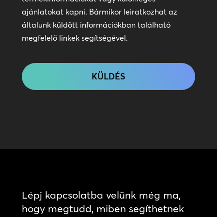
kapcsolatot
ajánlatokat kapni. Bármikor leiratkozhat az
általunk küldött információkban található
megfelelő linkek segítségével.
CAPTCHA
Lépj kapcsolatba velünk még ma,
hogy megtudd, miben segíthetnek