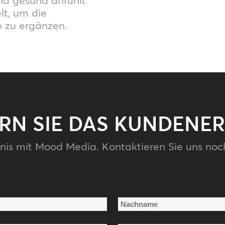
nd gesund anfühlt
lt, um die
 zu ergänzen.
ERN SIE DAS KUNDENER
nis mit Mood Media. Kontaktieren Sie uns noc
Nachname