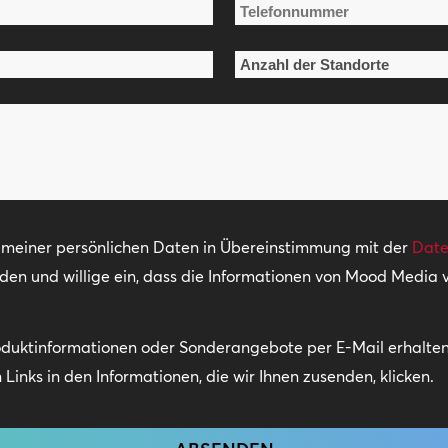
Telefonnummer
*
Anzahl
der
Standorte
*
g meiner persönlichen Daten in Übereinstimmung mit der
Date
nden und willige ein, dass die Informationen von Mood Media
oduktinformationen oder Sonderangebote per E-Mail erhalten.
Links in den Informationen, die wir Ihnen zusenden, klicken.