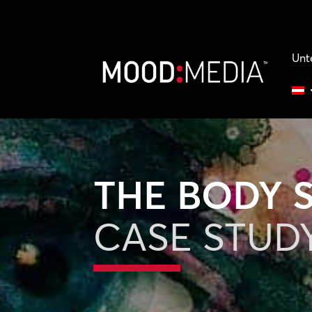
Unt
THE BODY 
CASE STUD