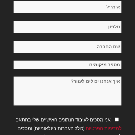
אימייל
משפחה
*
טלפון
*
שם
החברה
*
מספר
מיקומים
איך
*
אנחנו
יכולים
לעזור?
מדיניות
אני מסכים לעיבוד הנתונים האישיים שלי בהתאם
פרטיות
למדיניות הפרטיות
(כולל העברות בינלאומיות) ומסכים