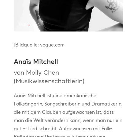
[Bildquelle: vogue.com
Anaïs Mitchell
von Molly Chen
(Musikwissenschaftlerin)
Anaïs Mitchell ist eine amerikanische
Folksängerin, Songschreiberin und Dramatikerin,
die mit dem Glauben aufgewachsen ist, dass
man die Welt verändern kann, wenn man nur ein
gutes Lied schreibt. Aufgewachsen mit Folk-
Balladen und Protestmusik, inspiriert von