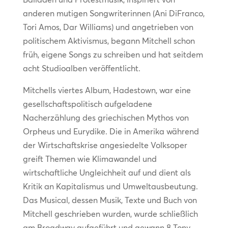
anderen mutigen Songwriterinnen (Ani DiFranco,
Tori Amos, Dar Williams) und angetrieben von
politischem Aktivismus, begann Mitchell schon
früh, eigene Songs zu schreiben und hat seitdem
acht Studioalben veröffentlicht.
Mitchells viertes Album, Hadestown, war eine
gesellschaftspolitisch aufgeladene
Nacherzählung des griechischen Mythos von
Orpheus und Eurydike. Die in Amerika während
der Wirtschaftskrise angesiedelte Volksoper
greift Themen wie Klimawandel und
wirtschaftliche Ungleichheit auf und dient als
Kritik an Kapitalismus und Umweltausbeutung.
Das Musical, dessen Musik, Texte und Buch von
Mitchell geschrieben wurden, wurde schließlich
am Broadway aufgeführt und gewann 8 Tony