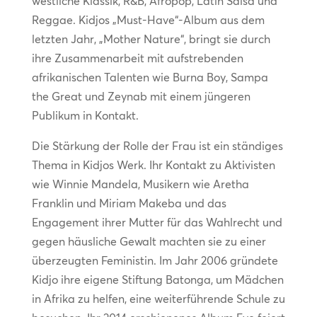
westliche Klassik, R&B, Afropop, Latin Salsa und
Reggae. Kidjos „Must-Have“-Album aus dem
letzten Jahr, „Mother Nature“, bringt sie durch
ihre Zusammenarbeit mit aufstrebenden
afrikanischen Talenten wie Burna Boy, Sampa
the Great und Zeynab mit einem jüngeren
Publikum in Kontakt.
Die Stärkung der Rolle der Frau ist ein ständiges
Thema in Kidjos Werk. Ihr Kontakt zu Aktivisten
wie Winnie Mandela, Musikern wie Aretha
Franklin und Miriam Makeba und das
Engagement ihrer Mutter für das Wahlrecht und
gegen häusliche Gewalt machten sie zu einer
überzeugten Feministin. Im Jahr 2006 gründete
Kidjo ihre eigene Stiftung Batonga, um Mädchen
in Afrika zu helfen, eine weiterführende Schule zu