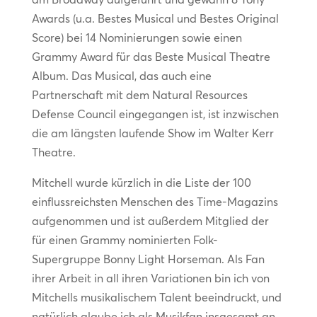
Awards (u.a. Bestes Musical und Bestes Original
Score) bei 14 Nominierungen sowie einen
Grammy Award für das Beste Musical Theatre
Album. Das Musical, das auch eine
Partnerschaft mit dem Natural Resources
Defense Council eingegangen ist, ist inzwischen
die am längsten laufende Show im Walter Kerr
Theatre.
Mitchell wurde kürzlich in die Liste der 100
einflussreichsten Menschen des Time-Magazins
aufgenommen und ist außerdem Mitglied der
für einen Grammy nominierten Folk-
Supergruppe Bonny Light Horseman. Als Fan
ihrer Arbeit in all ihren Variationen bin ich von
Mitchells musikalischem Talent beeindruckt, und
natürlich glaube ich als Musikfan insgesamt an