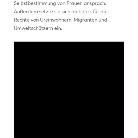
Selbstbestimmung von Frauen ansprach.
Außerdem setzte sie sich lautstark für die
Rechte von Ureinwohnern, Migranten und
Umweltschützern ein.