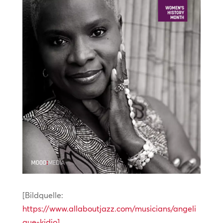
[Bildquelle:
https://www.allaboutjazz.com/musicians/angeli
que-kidjo]