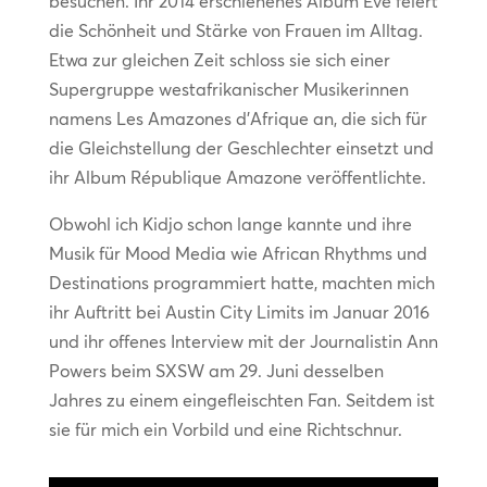
besuchen. Ihr 2014 erschienenes Album Eve feiert
die Schönheit und Stärke von Frauen im Alltag.
Etwa zur gleichen Zeit schloss sie sich einer
Supergruppe westafrikanischer Musikerinnen
namens Les Amazones d’Afrique an, die sich für
die Gleichstellung der Geschlechter einsetzt und
ihr Album République Amazone veröffentlichte.
Obwohl ich Kidjo schon lange kannte und ihre
Musik für Mood Media wie African Rhythms und
Destinations programmiert hatte, machten mich
ihr Auftritt bei Austin City Limits im Januar 2016
und ihr offenes Interview mit der Journalistin Ann
Powers beim SXSW am 29. Juni desselben
Jahres zu einem eingefleischten Fan. Seitdem ist
sie für mich ein Vorbild und eine Richtschnur.