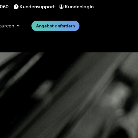
 060
Kundensupport
Kundenlogin
ourcen
Angebot anfordern