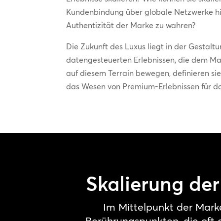
Kundenbindung über globale Netzwerke hin
Authentizität der Marke zu wahren?
Die Zukunft des Luxus liegt in der Gestal
datengesteuerten Erlebnissen, die dem Ma
auf diesem Terrain bewegen, definieren sie
das Wesen von Premium-Erlebnissen für das
Skalierung der
Im Mittelpunkt der Marke
Berührungspunkten, die oft 