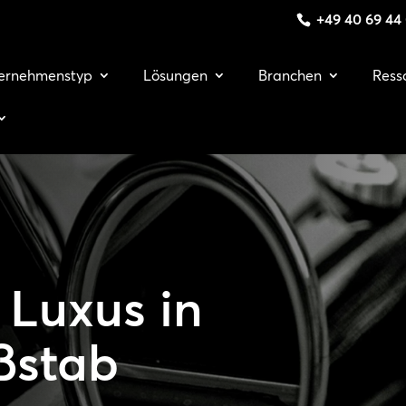
+49 40 69 44
ernehmenstyp
Lösungen
Branchen
Ress
Luxus in
ßstab