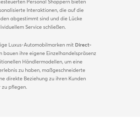
-gesteuerten Personal Shoppern bieten
nalisierte Interaktionen, die auf die
nden abgestimmt sind und die Lücke
ividuellem Service schließen.
inige Luxus-Automobilmarken mit
Direct-
 bauen ihre eigene Einzelhandelspräsenz
ditionellen Händlermodellen, um eine
erlebnis zu haben, maßgeschneiderte
ne direkte Beziehung zu ihren Kunden
 zu pflegen.