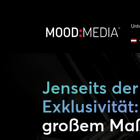
Unt
Jenseits der
Exklusivität:
großem Ma