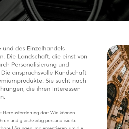
e und des Einzelhandels
ion. Die Landschaft, die einst von
urch Personalisierung und
. Die anspruchsvolle Kundschaft
remiumprodukte. Sie sucht nach
rungen, die ihren Interessen
n.
nde Herausforderung dar: Wie können
ren und gleichzeitig personalisierte
ierbare Lösungen implementieren, um die