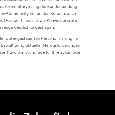
eres Brand Storytelling die Kundenbindung
rken-Community helfen den Kunden, auch
. Darüber hinaus ist die Konversionsrate
ahrzeuge deutlich angestiegen.
 der datengesteuerten Personalisierung im
e Bewältigung aktueller Herausforderungen
sert und die Grundlage für ihre zukünftige