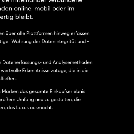
nden online, mobil oder im
rtig bleibt.
en über alle Plattformen hinweg erfassen
itiger Wahrung der Datenintegrität und -
 von Datenerfassungs- und Analysemethoden
wertvolle Erkenntnisse zutage, die in die
fließen.
n Marken das gesamte Einkaufserlebnis
 großem Umfang neu zu gestalten, die
en, das Luxus ausmacht.