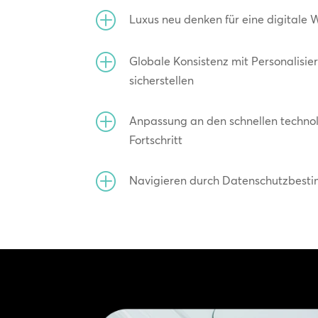
P
Luxus neu denken für eine digitale 
P
Globale Konsistenz mit Personalisie
sicherstellen
P
Anpassung an den schnellen techno
Fortschritt
P
Navigieren durch Datenschutzbes