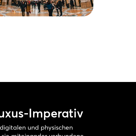
Luxus-Imperativ
 digitalen und physischen
m sie miteinander verbundene