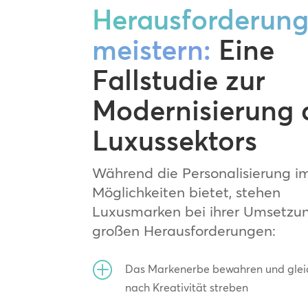
Herausforderun
meistern:
Eine
Fallstudie zur
Modernisierung 
Luxussektors
Während die Personalisierung 
Möglichkeiten bietet, stehen
Luxusmarken bei ihrer Umsetzun
großen Herausforderungen:
P
Das Markenerbe bewahren und gleic
nach Kreativität streben