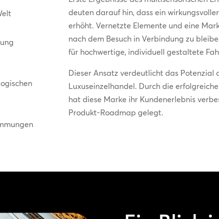
deuten darauf hin, dass ein wirkungsvoll
Welt
erhöht. Vernetzte Elemente und eine Ma
nach dem Besuch in Verbindung zu bleiben
rung
für hochwertige, individuell gestaltete F
Dieser Ansatz verdeutlicht das Potenzial
logischen
Luxuseinzelhandel. Durch die erfolgreich
hat diese Marke ihr Kundenerlebnis verbes
Produkt-Roadmap gelegt.
timmungen