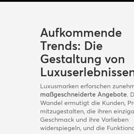
Aufkommende
Trends: Die
Gestaltung von
Luxuserlebnisse
Luxusmarken erforschen zuneh
maßgeschneiderte Angebote
. 
Wandel ermutigt die Kunden, P
mitzugestalten, die ihren einzig
Geschmack und ihre Vorlieben
widerspiegeln, und die Funktiona