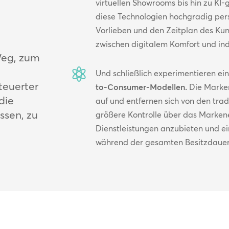
virtuellen Showrooms bis hin zu KI
diese Technologien hochgradig perso
Vorlieben und den Zeitplan des Ku
zwischen digitalem Komfort und ind
eg, zum

Und schließlich experimentieren e
teuerter
to-Consumer-Modellen.
Die Marken
die
auf und entfernen sich von den tra
ssen, zu
größere Kontrolle über das Marken
Dienstleistungen anzubieten und ei
während der gesamten Besitzdauer