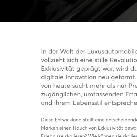
In der Welt der Luxusautomobil
vollzieht sich eine stille Revolut
Exklusivität geprägt war, wird d
digitale Innovation neu geformt
von heute sucht mehr als nur P
zugänglichen, umfassenden Erfah
und ihrem Lebensstil entspreche
Diese Entwicklung stellt eine entscheide
Marken einen Hauch von Exklusivität bewah
Erlebnisse skalieren? Wie können sie skal