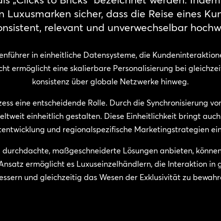
len Luxusmarken sicher, dass die Reise eines Ku
nsistent, relevant und unverwechselbar hochwe
henführer in einheitliche Datensysteme, die Kundeninteraktion
ht ermöglicht eine skalierbare Personalisierung bei gleichze
konsistenz über globale Netzwerke hinweg.
ozess eine entscheidende Rolle. Durch die Synchronisierung
weit einheitlich gestalten. Diese Einheitlichkeit bringt auch 
entwicklung und regionalspezifische Marketingstrategien ein
d durchdachte, maßgeschneiderte Lösungen anbieten, könne
Ansatz ermöglicht es Luxuseinzelhändlern, die Interaktion in
ssern und gleichzeitig das Wesen der Exklusivität zu bewahr