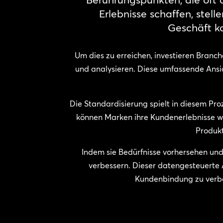
Erlebnisse schaffen, stel
Geschäft ko
Um dies zu erreichen, investieren Branc
und analysieren. Diese umfassende Ansic
Die Standardisierung spielt in diesem Pr
können Marken ihre Kundenerlebnisse welt
Produkt
Indem sie Bedürfnisse vorhersehen un
verbessern. Dieser datengesteuerte 
Kundenbindung zu verbe