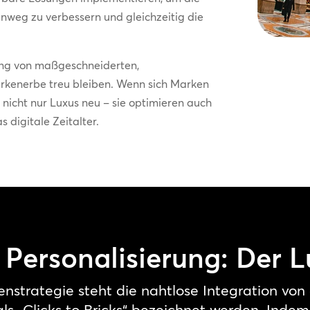
weg zu verbessern und gleichzeitig die
tung von maßgeschneiderten,
rkenerbe treu bleiben. Wenn sich Marken
 nicht nur Luxus neu – sie optimieren auch
 digitale Zeitalter.
 Personalisierung: Der 
nstrategie steht die nahtlose Integration von
als „Clicks to Bricks“ bezeichnet werden. Inde