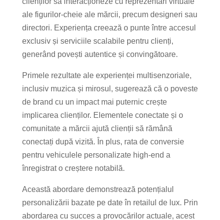
clienților să interacționeze cu reprezentări virtuale
ale figurilor-cheie ale mărcii, precum designeri sau
directori. Experiența creează o punte între accesul
exclusiv și serviciile scalabile pentru clienți,
generând povești autentice și convingătoare.
Primele rezultate ale experienței multisenzoriale,
inclusiv muzica și mirosul, sugerează că o poveste
de brand cu un impact mai puternic crește
implicarea clienților. Elementele conectate și o
comunitate a mărcii ajută clienții să rămână
conectați după vizită. În plus, rata de conversie
pentru vehiculele personalizate high-end a
înregistrat o creștere notabilă.
Această abordare demonstrează potențialul
personalizării bazate pe date în retailul de lux. Prin
abordarea cu succes a provocărilor actuale, acest