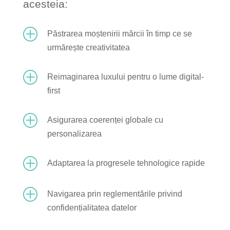
acesteia:
P
Păstrarea moștenirii mărcii în timp ce se
urmărește creativitatea
P
Reimaginarea luxului pentru o lume digital-
first
P
Asigurarea coerenței globale cu
personalizarea
P
Adaptarea la progresele tehnologice rapide
P
Navigarea prin reglementările privind
confidențialitatea datelor