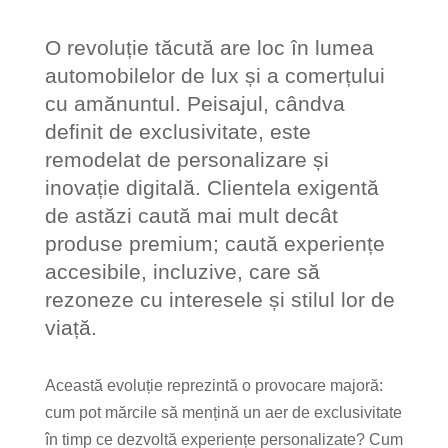
O revoluție tăcută are loc în lumea
automobilelor de lux și a comerțului
cu amănuntul. Peisajul, cândva
definit de exclusivitate, este
remodelat de personalizare și
inovație digitală. Clientela exigentă
de astăzi caută mai mult decât
produse premium; caută experiențe
accesibile, incluzive, care să
rezoneze cu interesele și stilul lor de
viață.
Această evoluție reprezintă o provocare majoră:
cum pot mărcile să mențină un aer de exclusivitate
în timp ce dezvoltă experiențe personalizate? Cum