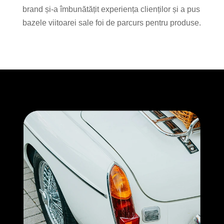
brand și-a îmbunătățit experiența clienților și a pus
bazele viitoarei sale foi de parcurs pentru produse.