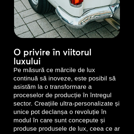
O privire în viitorul
luxului
Pe măsură ce mărcile de lux
continuă să inoveze, este posibil să
asistăm la o transformare a
proceselor de producție în întregul
sector. Creațiile ultra-personalizate și
unice pot declanșa o revoluție în
modul în care sunt concepute și
produse produsele de lux, ceea ce ar