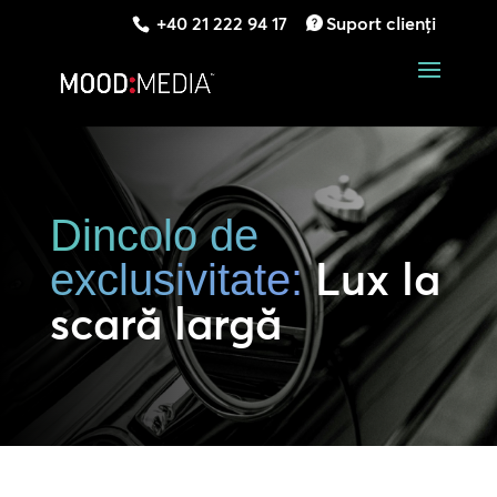
+40 21 222 94 17
Suport clienți
Dincolo de
Lux la
exclusivitate:
scară largă