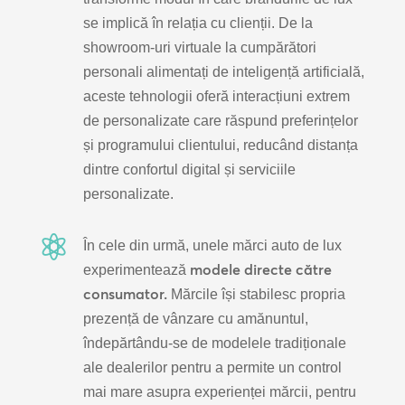
se implică în relația cu clienții. De la
showroom-uri virtuale la cumpărători
personali alimentați de inteligență artificială,
aceste tehnologii oferă interacțiuni extrem
de personalizate care răspund preferințelor
și programului clientului, reducând distanța
dintre confortul digital și serviciile
personalizate.

În cele din urmă, unele mărci auto de lux
modele directe către
experimentează
consumator.
Mărcile își stabilesc propria
prezență de vânzare cu amănuntul,
îndepărtându-se de modelele tradiționale
ale dealerilor pentru a permite un control
mai mare asupra experienței mărcii, pentru