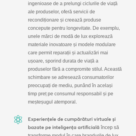
ingenioase de a prelungi ciclurile de viață
ale produselor, oferă servicii de
recondiționare și creează produse
concepute pentru longevitate. De exemplu,
unele mărci de modă de lux explorează
materiale inovatoare și modele modulare
care permit reparații și actualizări mai
ușoare, sporind durata de viață a
produselor fără a compromite stilul. Această
schimbare se adresează consumatorilor
preocupați de mediu, punând în același
timp preț pe consumul responsabil și pe
meșteșugul atemporal.

Experiențele de cumpărături virtuale și
bazate pe inteligența artificială
încep să
transforme modul în care brandurile de lux