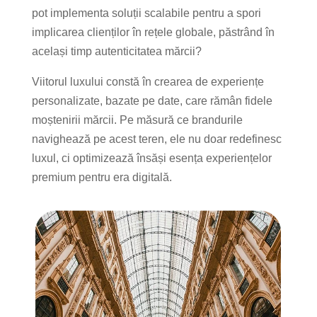
pot implementa soluții scalabile pentru a spori
implicarea clienților în rețele globale, păstrând în
același timp autenticitatea mărcii?
Viitorul luxului constă în crearea de experiențe
personalizate, bazate pe date, care rămân fidele
moștenirii mărcii. Pe măsură ce brandurile
navighează pe acest teren, ele nu doar redefinesc
luxul, ci optimizează însăși esența experiențelor
premium pentru era digitală.