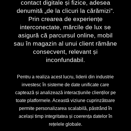
contact digitale și fizice, adesea
denumită „de la clicuri la cărămizi”.
Prin crearea de experiențe
interconectate, mărcile de lux se
asigură că parcursul online, mobil
sau în magazin al unui client rămâne
consecvent, relevant și
inconfundabil.
Pentru a realiza acest lucru, liderii din industrie
investesc în sisteme de date unificate care
captează și analizează interacțiunile clienților pe
toate platformele. Această viziune cuprinzătoare
permite personalizarea scalabilă, păstrând în
același timp integritatea și coerența datelor în
rețelele globale.