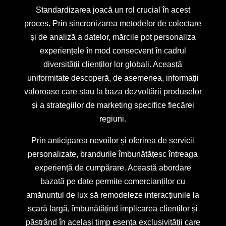
Standardizarea joacă un rol crucial în acest
proces. Prin sincronizarea metodelor de colectare
și de analiză a datelor, mărcile pot personaliza
experiențele în mod consecvent în cadrul
diversității clienților lor globali. Această
uniformitate descoperă, de asemenea, informații
valoroase care stau la baza dezvoltării produselor
și a strategiilor de marketing specifice fiecărei
regiuni.
Prin anticiparea nevoilor și oferirea de servicii
personalizate, brandurile îmbunătățesc întreaga
experiență de cumpărare. Această abordare
bazată pe date permite comercianților cu
amănuntul de lux să remodeleze interacțiunile la
scară largă, îmbunătățind implicarea clienților și
păstrând în același timp esența exclusivității care