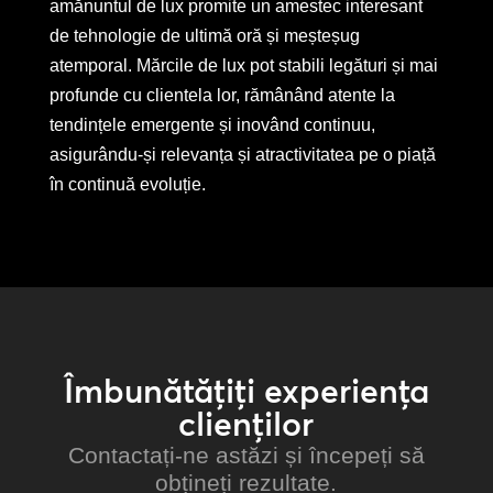
amănuntul de lux promite un amestec interesant
de tehnologie de ultimă oră și meșteșug
atemporal. Mărcile de lux pot stabili legături și mai
profunde cu clientela lor, rămânând atente la
tendințele emergente și inovând continuu,
asigurându-și relevanța și atractivitatea pe o piață
în continuă evoluție.
Îmbunătățiți experiența
clienților
Contactați-ne astăzi și începeți să
obțineți rezultate.