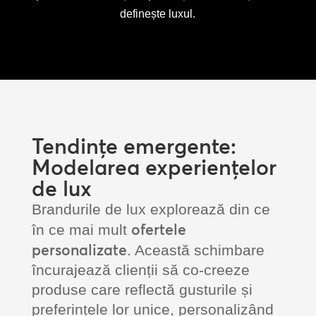
definește luxul.
Tendințe emergente:
Modelarea experiențelor
de lux
Brandurile de lux explorează din ce
ofertele
în ce mai mult
personalizate
. Această schimbare
încurajează clienții să co-creeze
produse care reflectă gusturile și
preferințele lor unice, personalizând