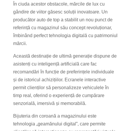
În ciuda acestor obstacole, mărcile de lux cu
gândire de viitor găsesc soluții inovatoare. Un
producător auto de top a stabilit un nou punct de
referință cu magazinul său concept revoluționar,
îmbinând perfect tehnologia digitală cu patrimoniul
mărcii.
Această destinație de ultimă generație dispune de
asistenți cu inteligență artificială care fac
recomandări în funcție de preferințele individuale
și de istoricul achizițiilor. Ecranele interactive
permit clienților să personalizeze vehiculele în
timp real, oferind o experiență de cumpărare
senzorială, imersivă și memorabilă.
Bijuteria din coroană a magazinului este
tehnologia „geamănului digital”, care permite