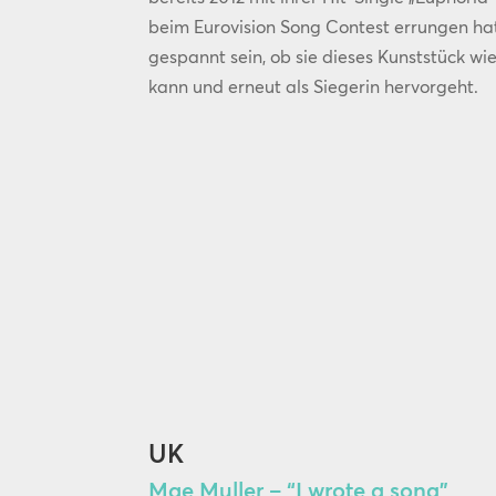
beim Eurovision Song Contest errungen ha
gespannt sein, ob sie dieses Kunststück wi
kann und erneut als Siegerin hervorgeht.
UK
Mae Muller – “I wrote a song”