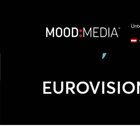
Unt
EUROVISIO