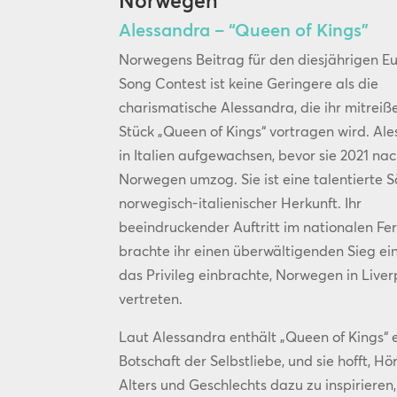
Norwegen
Alessandra – “Queen of Kings”
Norwegens Beitrag für den diesjährigen Eu
Song Contest ist keine Geringere als die
charismatische Alessandra, die ihr mitrei
Stück „Queen of Kings“ vortragen wird. Ale
in Italien aufgewachsen, bevor sie 2021 na
Norwegen umzog. Sie ist eine talentierte 
norwegisch-italienischer Herkunft. Ihr
beeindruckender Auftritt im nationalen Fe
brachte ihr einen überwältigenden Sieg ein,
das Privileg einbrachte, Norwegen in Liver
vertreten.
Laut Alessandra enthält „Queen of Kings“ 
Botschaft der Selbstliebe, und sie hofft, Hö
Alters und Geschlechts dazu zu inspirieren,