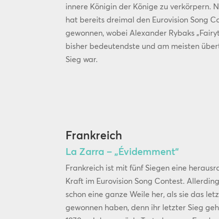
innere Königin der Könige zu verkörpern.
hat bereits dreimal den Eurovision Song C
gewonnen, wobei Alexander Rybaks „Fairyt
bisher bedeutendste und am meisten übe
Sieg war.
Frankreich
La Zarra – „Évidemment“
Frankreich ist mit fünf Siegen eine heraus
Kraft im Eurovision Song Contest. Allerdings
schon eine ganze Weile her, als sie das let
gewonnen haben, denn ihr letzter Sieg geh