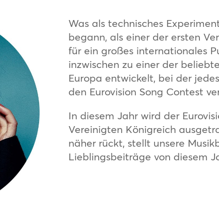
Was als technisches Experimen
begann, als einer der ersten Ve
für ein großes internationales 
inzwischen zu einer der belieb
Europa entwickelt, bei der jede
den Eurovision Song Contest ver
In diesem Jahr wird der Eurovi
Vereinigten Königreich ausget
näher rückt, stellt unsere Musik
Lieblingsbeiträge von diesem Ja