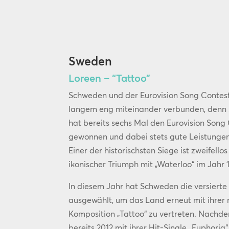
Sweden
Loreen – “Tattoo”
Schweden und der Eurovision Song Contest 
langem eng miteinander verbunden, den
hat bereits sechs Mal den Eurovision Song
gewonnen und dabei stets gute Leistungen
Einer der historischsten Siege ist zweifell
ikonischer Triumph mit „Waterloo“ im Jahr 
In diesem Jahr hat Schweden die versierte
ausgewählt, um das Land erneut mit ihrer
Komposition „Tattoo“ zu vertreten. Nachde
bereits 2012 mit ihrer Hit-Single „Euphoria