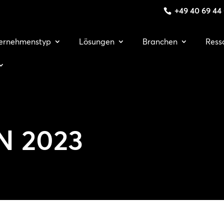
+49 40 69 44
ernehmenstyp
Lösungen
Branchen
Ress
N 2023