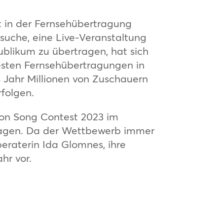
t in der Fernsehübertragung
rsuche, eine Live-Veranstaltung
Publikum zu übertragen, hat sich
testen Fernsehübertragungen in
s Jahr Millionen von Zuschauern
folgen.
sion Song Contest 2023 im
ragen. Da der Wettbewerb immer
beraterin Ida Glomnes, ihre
hr vor.