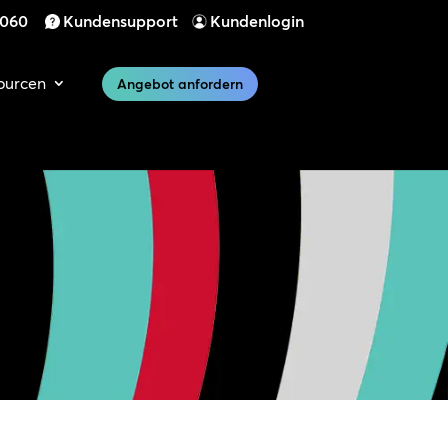
 060
Kundensupport
Kundenlogin
ourcen
Angebot anfordern