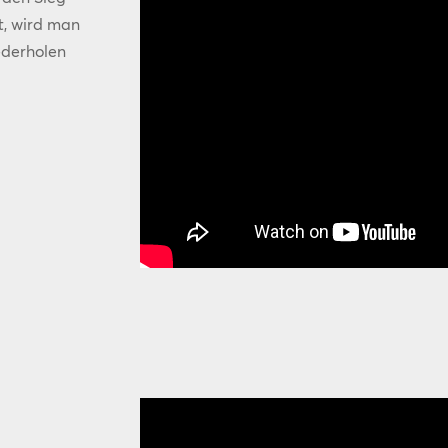
t, wird man
ederholen